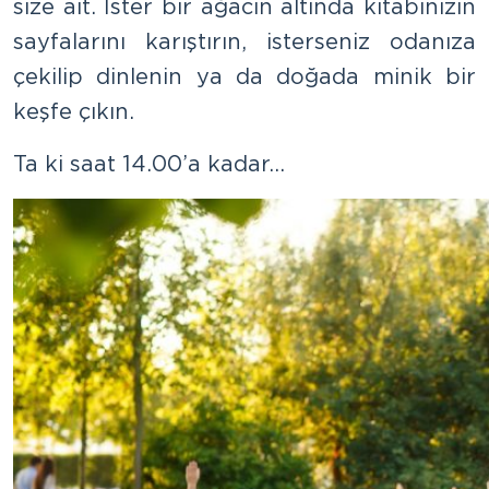
size ait. İster bir ağacın altında kitabınızın
sayfalarını karıştırın, isterseniz odanıza
çekilip dinlenin ya da doğada minik bir
keşfe çıkın.
Ta ki saat 14.00’a kadar…