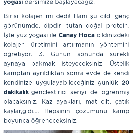
yogası
dersimize başlayacağız.
Birisi kolajen mi dedi! Hani şu cildi genç
görünümde, dipdiri tutan doğal protein.
İşte yüz yogası ile
Canay Hoca
cildinizdeki
kolajen üretimini artırmanın yöntemini
öğretiyor. 3. Günün sonunda sürekli
aynaya bakmak isteyeceksiniz! Üstelik
kamptan ayrıldıktan sonra evde de kendi
kendinize uygulayabileceğiniz günlük
20
dakikalık
gençleştirici seriyi de öğrenmiş
olacaksınız. Kaz ayakları, mat cilt, çatık
kaşlar,gıdı…. Hepsinin çözümünü kamp
boyunca öğreneceksiniz.