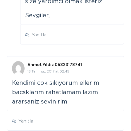
size yardımcı olmak isteriz.
Sevgiler,
Yanıtla
Ahmet Yıldız 05323178741
13 Temmuz 2017 at 02:45
Kendimi cok sıkıyorum ellerim
bacsklarim rahatlamam lazim
ararsaniz sevinirim
Yanıtla