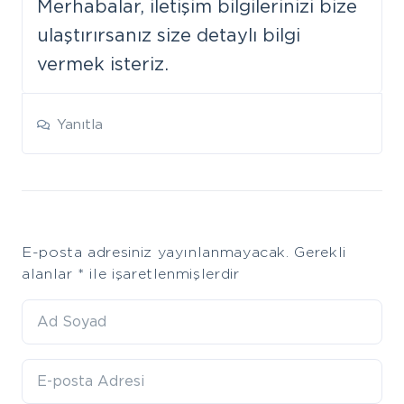
Merhabalar, iletişim bilgilerinizi bize
ulaştırırsanız size detaylı bilgi
vermek isteriz.
Yanıtla
Leave
E-posta adresiniz yayınlanmayacak.
Gerekli
a
alanlar
*
ile işaretlenmişlerdir
comment