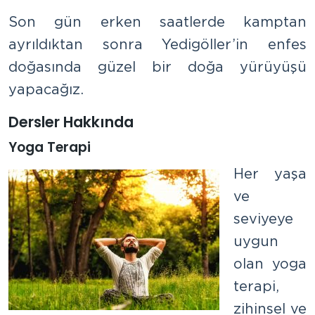
Son gün erken saatlerde kamptan
ayrıldıktan sonra Yedigöller’in enfes
doğasında güzel bir doğa yürüyüşü
yapacağız.
Dersler Hakkında
Yoga Terapi
Her yaşa
ve
seviyeye
uygun
olan yoga
terapi,
zihinsel ve