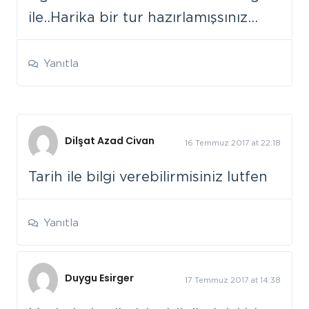
ile..Harika bir tur hazırlamışsınız…
Yanıtla
Dilşat Azad Civan
16 Temmuz 2017 at 22:18
Tarih ile bilgi verebilirmisiniz lutfen
Yanıtla
Duygu Esirger
17 Temmuz 2017 at 14:38