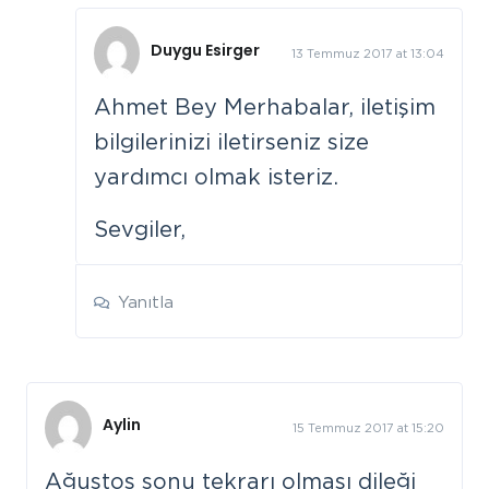
Duygu Esirger
13 Temmuz 2017 at 13:04
Ahmet Bey Merhabalar, iletişim
bilgilerinizi iletirseniz size
yardımcı olmak isteriz.
Sevgiler,
Yanıtla
Aylin
15 Temmuz 2017 at 15:20
Ağustos sonu tekrarı olması dileği