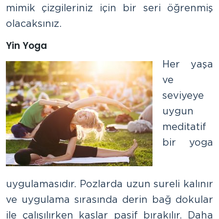
mimik çizgileriniz için bir seri öğrenmiş
olacaksınız.
Yin Yoga
Her yaşa
ve
seviyeye
uygun
meditatif
bir yoga
uygulamasıdır. Pozlarda uzun sureli kalınır
ve uygulama sırasında derin bağ dokular
ile çalışılırken kaslar pasif bırakılır. Daha