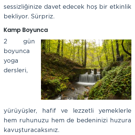
sessizliğinize davet edecek hoş bir etkinlik
bekliyor. Sürpriz.
Kamp Boyunca
2 gün
boyunca
yoga
dersleri,
yürüyüşler, hafif ve lezzetli yemeklerle
hem ruhunuzu hem de bedeninizi huzura
kavuşturacaksınız.