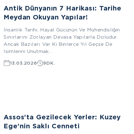
Antik Dünyanın 7 Harikası: Tarihe
Meydan Okuyan Yapılar!
İnsanlık Tarihi, Hayal Gücünün Ve Mühendisliğin
Sınırlarını Zorlayan Devasa Yapılarla Doludur.
Ancak Bazıları Var Ki Binlerce Yıl Geçse De
Isimlerini Unutmak...
13.03.2026
9DK.
Ege
Assos’ta Gezilecek Yerler: Kuzey
Ege’nin Saklı Cenneti