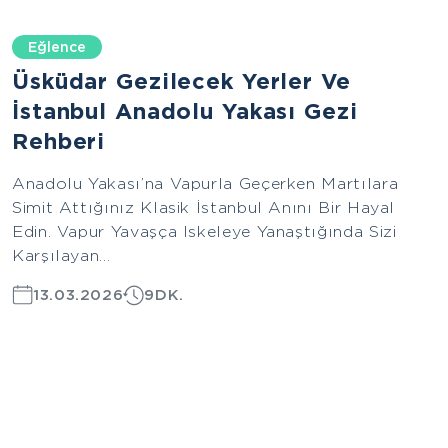
Eğlence
Üsküdar Gezilecek Yerler Ve
İstanbul Anadolu Yakası Gezi
Rehberi
Anadolu Yakası’na Vapurla Geçerken Martılara
Simit Attığınız Klasik İstanbul Anını Bir Hayal
Edin. Vapur Yavaşça Iskeleye Yanaştığında Sizi
Karşılayan...
13.03.2026
9DK.
Avrupa