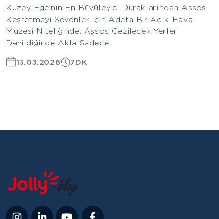
Kuzey Ege’nin En Büyüleyici Duraklarından Assos,
Keşfetmeyi Sevenler Için Adeta Bir Açık Hava
Müzesi Niteliğinde. Assos Gezilecek Yerler
Denildiğinde Akla Sadece...
13.03.2026
7DK.