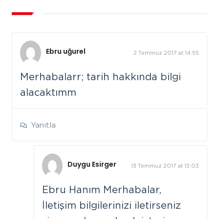
Ebru uğurel
2 Temmuz 2017 at 14:55
Merhabalarr; tarih hakkında bilgi
alacaktımm
Yanıtla
Duygu Esirger
13 Temmuz 2017 at 13:03
Ebru Hanım Merhabalar,
İletişim bilgilerinizi iletirseniz