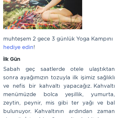
muhteşem 2 gece 3 günlük Yoga Kampını
hediye edin
!
İlk Gün
Sabah geç saatlerde otele ulaştıktan
sonra ayağımızın tozuyla ilk işimiz sağlıklı
ve nefis bir kahvaltı yapacağız. Kahvaltı
menümüzde bolca yeşillik, yumurta,
zeytin, peynir, mis gibi ter yağı ve bal
bulunuyor. Kahvaltının ardından zaman