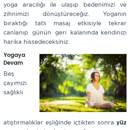
yoga aracılığı ile ulaşıp bedenimizi ve
zihnimizi dönüştüreceğiz. Yoganın
bıraktığı tatlı masaj etkisiyle tekrar
canlanıp günün geri kalanında kendinizi
harika hissedeceksiniz.
Yogaya
Devam
Beş
çayımızı
sağlıklı
atıştırmalıklar eşliğinde içtikten sonra
yüz