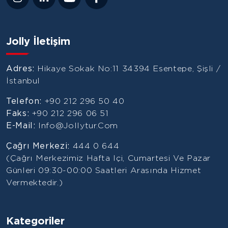
Jolly İletişim
Adres:
Hikaye Sokak No:11 34394 Esentepe, Şişli /
İstanbul
Telefon:
+90 212 296 50 40
Faks:
+90 212 296 06 51
E-Mail:
Info@jollytur.com
Çağrı Merkezi:
444 0 644
(Çağrı Merkezimiz Hafta Içi, Cumartesi Ve Pazar
Günleri 09:30-00:00 Saatleri Arasında Hizmet
Vermektedir.)
Kategoriler