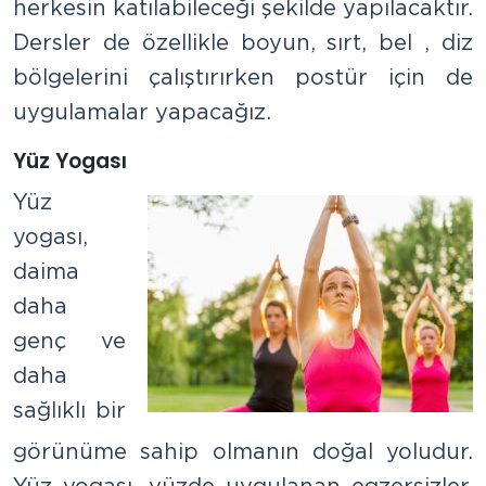
herkesin katılabileceği şekilde yapılacaktır.
Dersler de özellikle boyun, sırt, bel , diz
bölgelerini çalıştırırken postür için de
uygulamalar yapacağız.
Yüz Yogası
Yüz
yogası,
daima
daha
genç ve
daha
sağlıklı bir
görünüme sahip olmanın doğal yoludur.