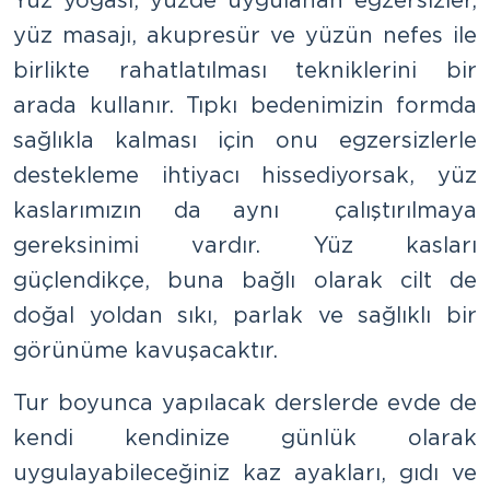
Yüz yogası, yüzde uygulanan egzersizler,
yüz masajı, akupresür ve yüzün nefes ile
birlikte rahatlatılması tekniklerini bir
arada kullanır. Tıpkı bedenimizin formda
sağlıkla kalması için onu egzersizlerle
destekleme ihtiyacı hissediyorsak, yüz
kaslarımızın da aynı çalıştırılmaya
gereksinimi vardır. Yüz kasları
güçlendikçe, buna bağlı olarak cilt de
doğal yoldan sıkı, parlak ve sağlıklı bir
görünüme kavuşacaktır.
Tur boyunca yapılacak derslerde evde de
kendi kendinize günlük olarak
uygulayabileceğiniz kaz ayakları, gıdı ve