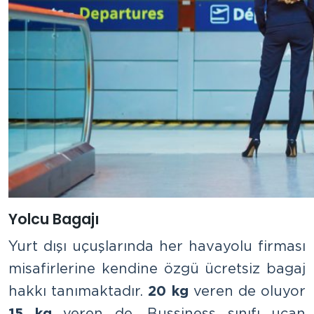
Yolcu Bagajı
Yurt dışı uçuşlarında her havayolu firması
misafirlerine kendine özgü ücretsiz bagaj
hakkı tanımaktadır.
20 kg
veren de oluyor
15 kg
veren de. Bussiness sınıfı uçan