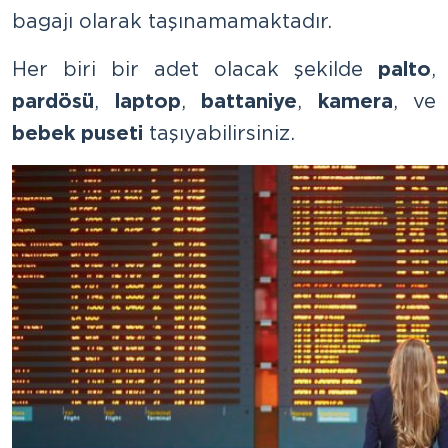
bagajı olarak taşınamamaktadır.
Her biri bir adet olacak şekilde
palto
,
pardösü
,
laptop
,
battaniye
,
kamera
, ve
bebek puseti
taşıyabilirsiniz.