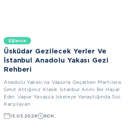
Eğlence
Üsküdar Gezilecek Yerler Ve
İstanbul Anadolu Yakası Gezi
Rehberi
Anadolu Yakası’na Vapurla Geçerken Martılara
Simit Attığınız Klasik İstanbul Anını Bir Hayal
Edin. Vapur Yavaşça Iskeleye Yanaştığında Sizi
Karşılayan...
13.03.2026
9DK.