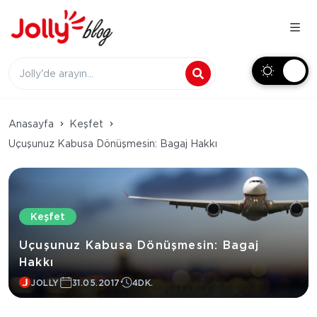
Anasayfa
Keşfet
Uçuşunuz Kabusa Dönüşmesin: Bagaj Hakkı
Keşfet
Uçuşunuz Kabusa Dönüşmesin: Bagaj
Hakkı
JOLLY
31.05.2017
4DK.