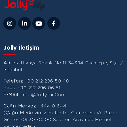
Jolly İletişim
Adres:
Hikaye Sokak No:11 34394 Esentepe, Şişli /
İstanbul
Telefon:
+90 212 296 50 40
Faks:
+90 212 296 06 51
E-Mail:
Info@jollytur.com
Çağrı Merkezi:
444 0 644
(Çağrı Merkezimiz Hafta Içi, Cumartesi Ve Pazar
Günleri 09:30-00:00 Saatleri Arasında Hizmet
Vermektedir.)