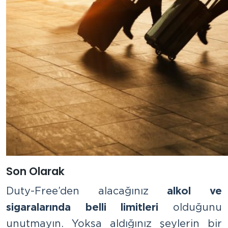
Son Olarak
Duty-Free’den alacağınız
alkol ve
sigaralarında belli limitleri
olduğunu
unutmayın. Yoksa aldığınız şeylerin bir