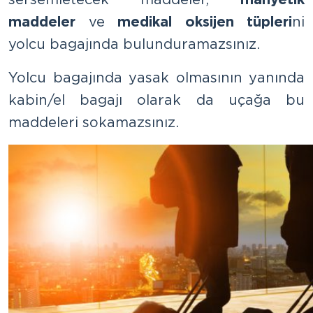
maddeler
ve
medikal oksijen tüpleri
ni
yolcu bagajında bulunduramazsınız.
Yolcu bagajında yasak olmasının yanında
kabin/el bagajı olarak da uçağa bu
maddeleri sokamazsınız.