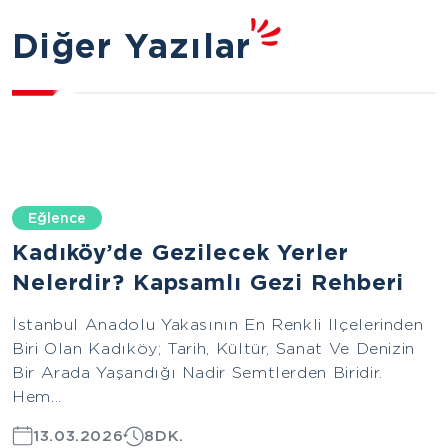
Diğer Yazılar
Eğlence
Kadıköy’de Gezilecek Yerler
Nelerdir? Kapsamlı Gezi Rehberi
İstanbul Anadolu Yakasının En Renkli Ilçelerinden
Biri Olan Kadıköy; Tarih, Kültür, Sanat Ve Denizin
Bir Arada Yaşandığı Nadir Semtlerden Biridir.
Hem...
13.03.2026
8DK.