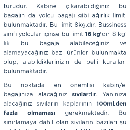
türüdür. Kabine çıkarabildiğiniz bu
bagajın da yolcu bagajı gibi ağırlık limiti
bulunmaktadır. Bu limit 8kg.dır. Bussiness
sınıfı yolcular içinse bu limit
16 kg’
dır. 8 kg’
lık bu bagaja alabileceğiniz ve
alamayacağınız bazı ürünler bulunmakta
olup, alabildiklerinizin de belli kuralları
bulunmaktadır.
Bu noktada en önemlisi kabin/el
bagajınıza alacağınız
sıvılar
dır. Yanınıza
alacağınız sıvıların kaplarının
100ml.den
fazla olmaması
gerekmektedir. Bu
sınırlamaya dahil olan sıvıların bazıları şu