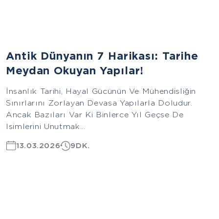
Avrupa
Antik Dünyanın 7 Harikası: Tarihe
Meydan Okuyan Yapılar!
İnsanlık Tarihi, Hayal Gücünün Ve Mühendisliğin
Sınırlarını Zorlayan Devasa Yapılarla Doludur.
Ancak Bazıları Var Ki Binlerce Yıl Geçse De
Isimlerini Unutmak...
13.03.2026
9DK.
Ege