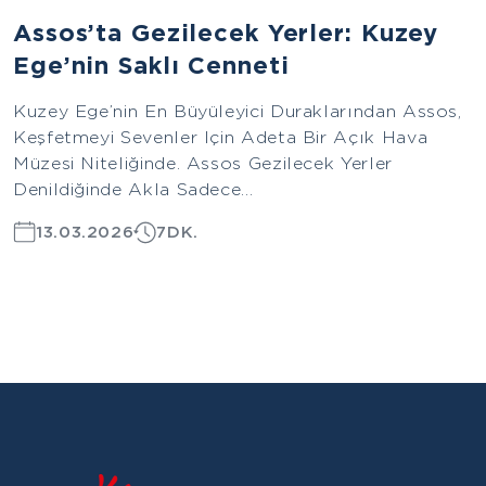
Assos’ta Gezilecek Yerler: Kuzey
Ege’nin Saklı Cenneti
Kuzey Ege’nin En Büyüleyici Duraklarından Assos,
Keşfetmeyi Sevenler Için Adeta Bir Açık Hava
Müzesi Niteliğinde. Assos Gezilecek Yerler
Denildiğinde Akla Sadece...
13.03.2026
7DK.