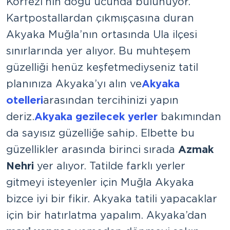
Körfezi’nin doğu ucunda bulunuyor.
Kartpostallardan çıkmışçasına duran
Akyaka Muğla’nın ortasında Ula ilçesi
sınırlarında yer alıyor. Bu muhteşem
güzelliği henüz keşfetmediyseniz tatil
planınıza Akyaka’yı alın ve
Akyaka
otelleri
arasından tercihinizi yapın
deriz.
Akyaka gezilecek yerler
bakımından
da sayısız güzelliğe sahip. Elbette bu
güzellikler arasında birinci sırada
Azmak
Nehri
yer alıyor. Tatilde farklı yerler
gitmeyi isteyenler için Muğla Akyaka
bizce iyi bir fikir. Akyaka tatili yapacaklar
için bir hatırlatma yapalım. Akyaka’dan