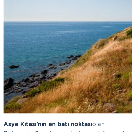
Asya Kıtası’nın en batı noktası
olan