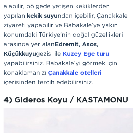
alabilir, bölgede yetişen kekiklerden
yapılan
kekik suyu
ndan içebilir, Çanakkale
ziyareti yapabilir ve Babakale’ye yakın
konumdaki Türkiye’nin doğal güzellikleri
arasında yer alan
Edremit, Asos,
Küçükkuyu
gezisi ile
Kuzey Ege turu
yapabilirsiniz. Babakale’yi görmek için
konaklamanızı
Çanakkale otelleri
içerisinden tercih edebilirsiniz.
4) Gideros Koyu / KASTAMONU