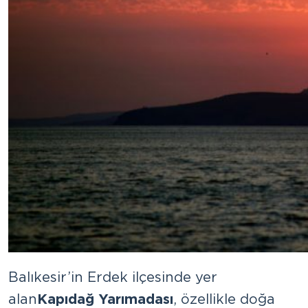
Balıkesir’in Erdek ilçesinde yer
alan
Kapıdağ Yarımadası
, özellikle doğa