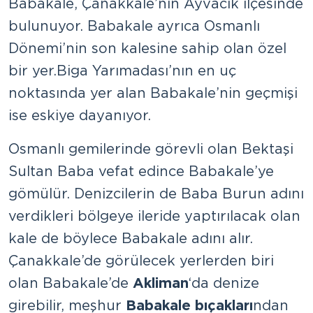
Babakale, Çanakkale’nin Ayvacık ilçesinde
bulunuyor. Babakale ayrıca Osmanlı
Dönemi’nin son kalesine sahip olan özel
bir yer. Biga Yarımadası’nın en uç
noktasında yer alan Babakale’nin geçmişi
ise eskiye dayanıyor.
Osmanlı gemilerinde görevli olan Bektaşi
Sultan Baba vefat edince Babakale’ye
gömülür. Denizcilerin de Baba Burun adını
verdikleri bölgeye ileride yaptırılacak olan
kale de böylece Babakale adını alır.
Çanakkale’de görülecek yerlerden biri
olan Babakale’de
Akliman
‘da denize
girebilir, meşhur
Babakale bıçakları
ndan