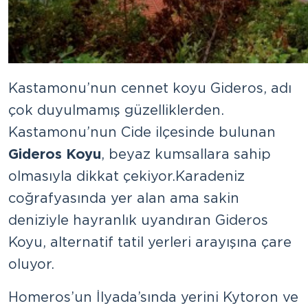
Kastamonu’nun cennet koyu Gideros, adı
çok duyulmamış güzelliklerden.
Kastamonu’nun Cide ilçesinde bulunan
Gideros Koyu
, beyaz kumsallara sahip
olmasıyla dikkat çekiyor. Karadeniz
coğrafyasında yer alan ama sakin
deniziyle hayranlık uyandıran Gideros
Koyu, alternatif tatil yerleri arayışına çare
oluyor.
Homeros’un İlyada’sında yerini Kytoron ve