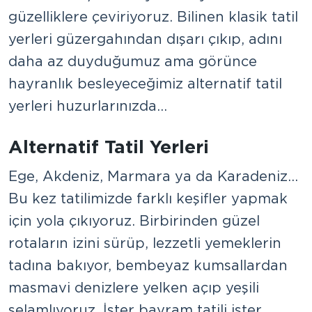
güzelliklere çeviriyoruz. Bilinen klasik tatil
yerleri güzergahından dışarı çıkıp, adını
daha az duyduğumuz ama görünce
hayranlık besleyeceğimiz alternatif tatil
yerleri huzurlarınızda…
Alternatif Tatil Yerleri
Ege, Akdeniz, Marmara ya da Karadeniz…
Bu kez tatilimizde farklı keşifler yapmak
için yola çıkıyoruz. Birbirinden güzel
rotaların izini sürüp, lezzetli yemeklerin
tadına bakıyor, bembeyaz kumsallardan
masmavi denizlere yelken açıp yeşili
selamlıyoruz. İster bayram tatili ister