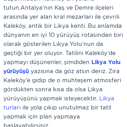
tutun. Antalya’nın Kaş ve Demre ilçeleri
arasında yer alan kral mezarları ile çevrili
Kaleköy, antik bir Likya kenti. Bu anlamda
dünyanın en iyi 10 yürüyüş rotasından biri
olarak gösterilen Likya Yolu’nun da
geçtiği bir yer oluyor. Tatilini Kaleköy’de
yapmayı düşünenler, şimdiden
Likya Yolu
yürüyüşü
yazısına da göz atsın deriz. Zira
Kaleköy’e gidip de o muhteşem atmosferi
gördükten sonra kısa da olsa Likya
yürüyüşünü yapmak isteyecektir.
Likya
turları
ile yola çıkıp unutulmaz bir tatil
yapmak için plan yapmaya
başlayabilirsiniz.