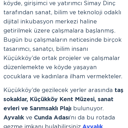
köyde, girişimci ve yatırımcı Simay Dinç
tarafından sanat, bilim ve teknoloji odaklı
dijital inkubasyon merkezi haline
getirilmek üzere çalışmalara başlanmış.
Bugün bu çalışmaların neticesinde birçok
tasarımcı, sanatçı, bilim insanı
Küçükköy’de ortak projeler ve çalışmalar
düzenlemekte ve köyde yaşayan
çocuklara ve kadınlara ilham vermekteler.
Küçükköy’de gezilecek yerler arasında
taş
sokaklar, Küçükköy Kent Müzesi, sanat
evleri ve Sarımsaklı Plajı
bulunuyor.
Ayvalık
ve
Cunda Adası
‘nı da bu rotada
gezme imkanı bulabilirsiniz.
Ayvalık