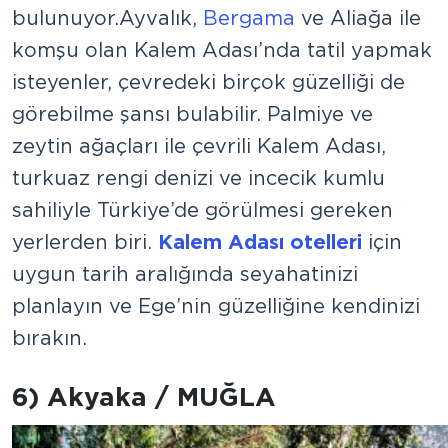
bulunuyor. Ayvalık,
Bergama
ve Aliağa ile
komşu olan Kalem Adası’nda tatil yapmak
isteyenler, çevredeki birçok güzelliği de
görebilme şansı bulabilir. Palmiye ve
zeytin ağaçları ile çevrili Kalem Adası,
turkuaz rengi denizi ve incecik kumlu
sahiliyle Türkiye’de görülmesi gereken
yerlerden biri.
Kalem Adası otelleri
için
uygun tarih aralığında seyahatinizi
planlayın ve Ege’nin güzelliğine kendinizi
bırakın.
6) Akyaka / MUĞLA