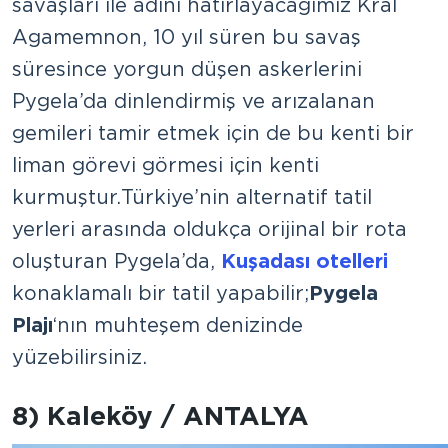
savaşları ile adını hatırlayacağımız Kral
Agamemnon, 10 yıl süren bu savaş
süresince yorgun düşen askerlerini
Pygela’da dinlendirmiş ve arızalanan
gemileri tamir etmek için de bu kenti bir
liman görevi görmesi için kenti
kurmuştur. Türkiye’nin alternatif tatil
yerleri arasında oldukça orijinal bir rota
oluşturan Pygela’da,
Kuşadası otelleri
konaklamalı bir tatil yapabilir;
Pygela
Plajı
‘nın muhteşem denizinde
yüzebilirsiniz.
8) Kaleköy / ANTALYA