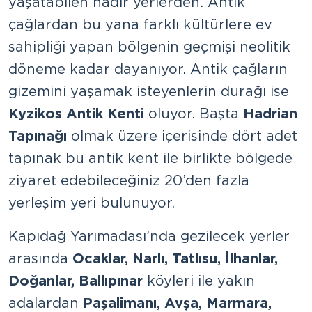
yaşatabilen nadir yerlerden. Antik
çağlardan bu yana farklı kültürlere ev
sahipliği yapan bölgenin geçmişi neolitik
döneme kadar dayanıyor. Antik çağların
gizemini yaşamak isteyenlerin durağı ise
Kyzikos Antik Kenti
oluyor. Başta
Hadrian
Tapınağı
olmak üzere içerisinde dört adet
tapınak bu antik kent ile birlikte bölgede
ziyaret edebileceğiniz 20’den fazla
yerleşim yeri bulunuyor.
Kapıdağ Yarımadası’nda gezilecek yerler
arasında
Ocaklar, Narlı, Tatlısu, İlhanlar,
Doğanlar, Ballıpınar
köyleri ile yakın
adalardan
Paşalimanı, Avşa, Marmara,