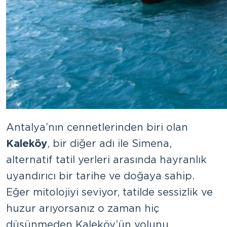
Antalya’nın cennetlerinden biri olan
Kaleköy
, bir diğer adı ile Simena,
alternatif tatil yerleri arasında hayranlık
uyandırıcı bir tarihe ve doğaya sahip.
Eğer mitolojiyi seviyor, tatilde sessizlik ve
huzur arıyorsanız o zaman hiç
düşünmeden Kaleköy’ün yolunu