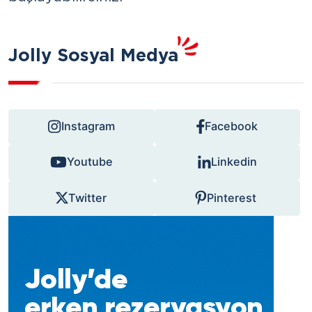
Jolly Sosyal Medya
Instagram
Facebook
Youtube
Linkedin
Twitter
Pinterest