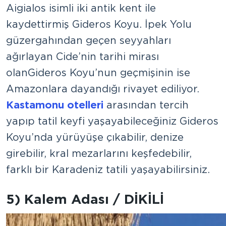
Aigialos isimli iki antik kent ile
kaydettirmiş Gideros Koyu. İpek Yolu
güzergahından geçen seyyahları
ağırlayan Cide’nin tarihi mirası
olan Gideros Koyu’nun geçmişinin ise
Amazonlara dayandığı rivayet ediliyor.
Kastamonu otelleri
arasından tercih
yapıp tatil keyfi yaşayabileceğiniz Gideros
Koyu’nda yürüyüşe çıkabilir, denize
girebilir, kral mezarlarını keşfedebilir,
farklı bir Karadeniz tatili yaşayabilirsiniz.
5) Kalem Adası / DİKİLİ