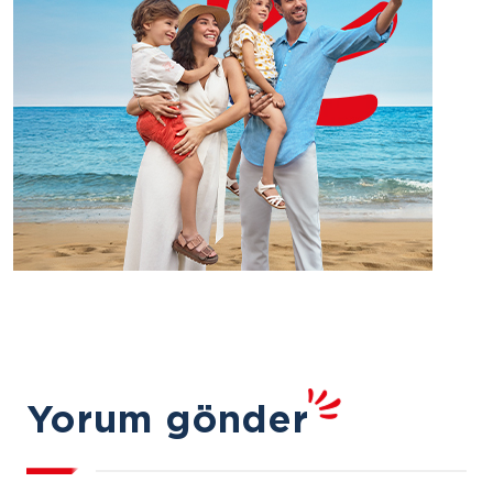
Yorum gönder