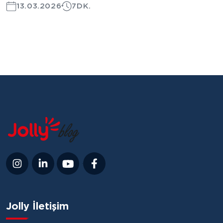
13.03.2026
7DK.
Jolly İletişim