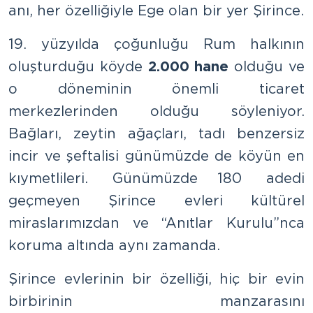
anı, her özelliğiyle Ege olan bir yer Şirince.
19. yüzyılda çoğunluğu Rum halkının
oluşturduğu köyde
2.000 hane
olduğu ve
o döneminin önemli ticaret
merkezlerinden olduğu söyleniyor.
Bağları, zeytin ağaçları, tadı benzersiz
incir ve şeftalisi günümüzde de köyün en
kıymetlileri. Günümüzde 180 adedi
geçmeyen Şirince evleri kültürel
miraslarımızdan ve “Anıtlar Kurulu”nca
koruma altında aynı zamanda.
Şirince evlerinin bir özelliği, hiç bir evin
birbirinin manzarasını