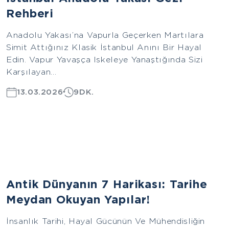
Rehberi
Anadolu Yakası’na Vapurla Geçerken Martılara
Simit Attığınız Klasik İstanbul Anını Bir Hayal
Edin. Vapur Yavaşça Iskeleye Yanaştığında Sizi
Karşılayan...
13.03.2026
9DK.
Avrupa
Antik Dünyanın 7 Harikası: Tarihe
Meydan Okuyan Yapılar!
İnsanlık Tarihi, Hayal Gücünün Ve Mühendisliğin