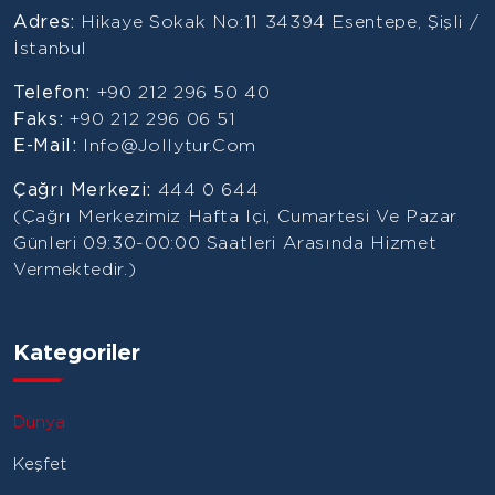
Adres:
Hikaye Sokak No:11 34394 Esentepe, Şişli /
İstanbul
Telefon:
+90 212 296 50 40
Faks:
+90 212 296 06 51
E-Mail:
Info@jollytur.com
Çağrı Merkezi:
444 0 644
(Çağrı Merkezimiz Hafta Içi, Cumartesi Ve Pazar
Günleri 09:30-00:00 Saatleri Arasında Hizmet
Vermektedir.)
Kategoriler
Dünya
Keşfet