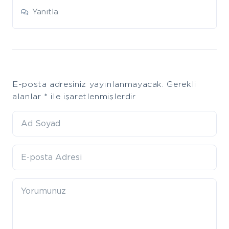
Yanıtla
Leave
E-posta adresiniz yayınlanmayacak.
Gerekli
a
alanlar
*
ile işaretlenmişlerdir
comment