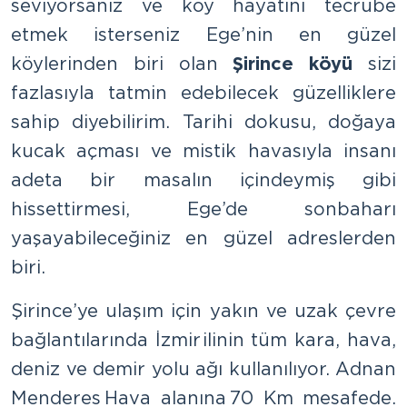
seviyorsanız ve köy hayatını tecrübe
etmek isterseniz Ege’nin en güzel
köylerinden biri olan
Şirince köyü
sizi
fazlasıyla tatmin edebilecek güzelliklere
sahip diyebilirim. Tarihi dokusu, doğaya
kucak açması ve mistik havasıyla insanı
adeta bir masalın içindeymiş gibi
hissettirmesi, Ege’de sonbaharı
yaşayabileceğiniz en güzel adreslerden
biri.
Şirince’ye ulaşım için yakın ve uzak çevre
bağlantılarında İzmir ilinin tüm kara, hava,
deniz ve demir yolu ağı kullanılıyor. Adnan
Menderes Hava alanına 70 Km mesafede.