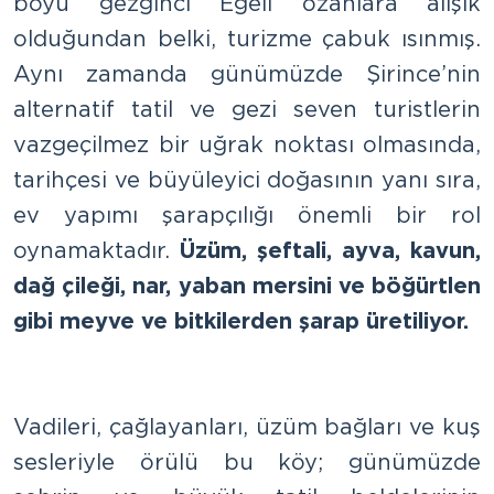
boyu gezginci Egeli ozanlara alışık
olduğundan belki, turizme çabuk ısınmış.
Aynı zamanda günümüzde Şirince’nin
alternatif tatil ve gezi seven turistlerin
vazgeçilmez bir uğrak noktası olmasında,
tarihçesi ve büyüleyici doğasının yanı sıra,
ev yapımı şarapçılığı önemli bir rol
oynamaktadır.
Üzüm, şeftali, ayva, kavun,
dağ çileği, nar, yaban mersini ve böğürtlen
gibi meyve ve bitkilerden şarap üretiliyor.
Vadileri, çağlayanları, üzüm bağları ve kuş
sesleriyle örülü bu köy; günümüzde