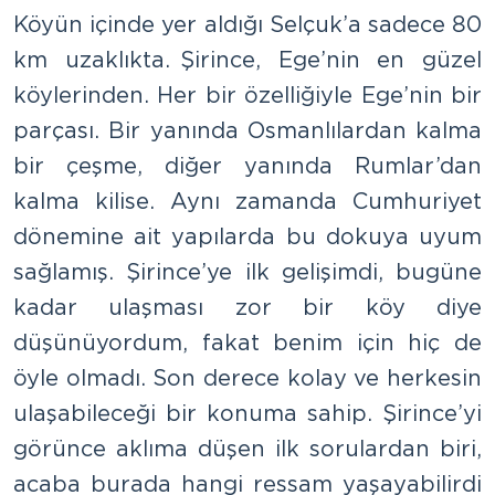
Köyün içinde yer aldığı Selçuk’a sadece 80
km uzaklıkta. Şirince, Ege’nin en güzel
köylerinden. Her bir özelliğiyle Ege’nin bir
parçası. Bir yanında Osmanlılardan kalma
bir çeşme, diğer yanında Rumlar’dan
kalma kilise. Aynı zamanda Cumhuriyet
dönemine ait yapılarda bu dokuya uyum
sağlamış. Şirince’ye ilk gelişimdi, bugüne
kadar ulaşması zor bir köy diye
düşünüyordum, fakat benim için hiç de
öyle olmadı. Son derece kolay ve herkesin
ulaşabileceği bir konuma sahip. Şirince’yi
görünce aklıma düşen ilk sorulardan biri,
acaba burada hangi ressam yaşayabilirdi