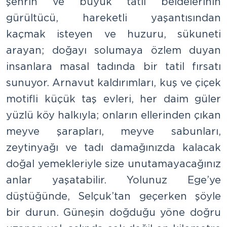
şehrin ve büyük tatil beldelerinin
gürültücü, hareketli yaşantısından
kaçmak isteyen ve huzuru, sükuneti
arayan; doğayı solumaya özlem duyan
insanlara masal tadında bir tatil fırsatı
sunuyor. Arnavut kaldırımları, kuş ve çiçek
motifli küçük taş evleri, her daim güler
yüzlü köy halkıyla; onların ellerinden çıkan
meyve şarapları, meyve sabunları,
zeytinyağı ve tadı damağınızda kalacak
doğal yemekleriyle size unutamayacağınız
anlar yaşatabilir. Yolunuz Ege’ye
düştüğünde, Selçuk’tan geçerken şöyle
bir durun. Güneşin doğduğu yöne doğru