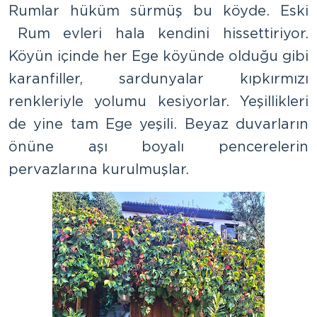
Rumlar hüküm sürmüş bu köyde. Eski
Rum evleri hala kendini hissettiriyor.
Köyün içinde her Ege köyünde olduğu gibi
karanfiller, sardunyalar kıpkırmızı
renkleriyle yolumu kesiyorlar. Yeşillikleri
de yine tam Ege yeşili. Beyaz duvarların
önüne aşı boyalı pencerelerin
pervazlarına kurulmuşlar.