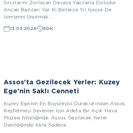
Sınırlarını Zorlayan Devasa Yapılarla Doludur.
Ancak Bazıları Var Ki Binlerce Yıl Geçse De
Isimlerini Unutmak...
13.03.2026
9DK.
Ege
Assos’ta Gezilecek Yerler: Kuzey
Ege’nin Saklı Cenneti
Kuzey Ege’nin En Büyüleyici Duraklarından Assos,
Keşfetmeyi Sevenler Için Adeta Bir Açık Hava
Müzesi Niteliğinde. Assos Gezilecek Yerler
Denildiğinde Akla Sadece...