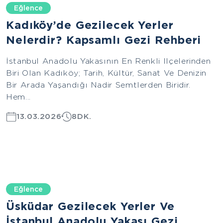
Eğlence
Kadıköy’de Gezilecek Yerler
Nelerdir? Kapsamlı Gezi Rehberi
İstanbul Anadolu Yakasının En Renkli Ilçelerinden
Biri Olan Kadıköy; Tarih, Kültür, Sanat Ve Denizin
Bir Arada Yaşandığı Nadir Semtlerden Biridir.
Hem...
13.03.2026
8DK.
Eğlence
Üsküdar Gezilecek Yerler Ve
İstanbul Anadolu Yakası Gezi