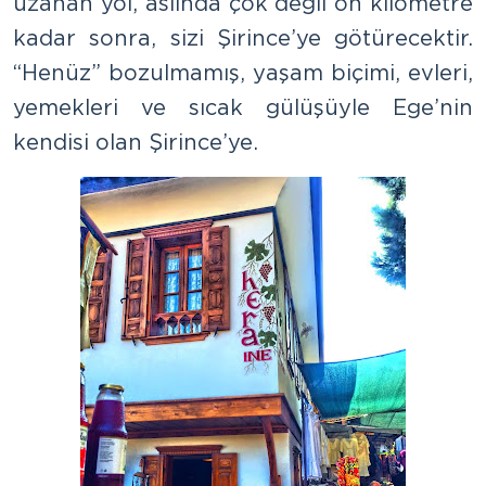
uzanan yol, aslında çok değil on kilometre
kadar sonra, sizi Şirince’ye götürecektir.
“Henüz” bozulmamış, yaşam biçimi, evleri,
yemekleri ve sıcak gülüşüyle Ege’nin
kendisi olan Şirince’ye.