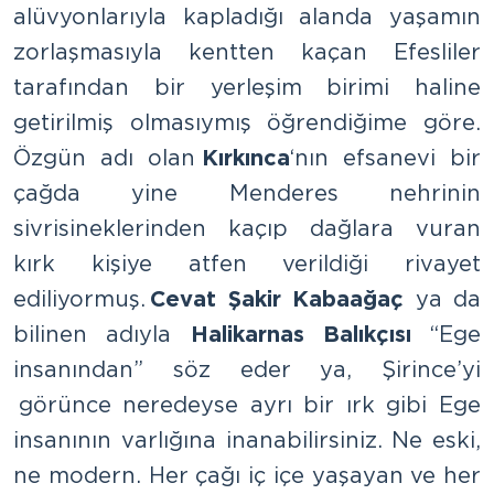
alüvyonlarıyla kapladığı alanda yaşamın
zorlaşmasıyla kentten kaçan Efesliler
tarafından bir yerleşim birimi haline
getirilmiş olmasıymış öğrendiğime göre.
Özgün adı olan
Kırkınca
‘nın efsanevi bir
çağda yine Menderes nehrinin
sivrisineklerinden kaçıp dağlara vuran
kırk kişiye atfen verildiği rivayet
ediliyormuş.
Cevat Şakir Kabaağaç
ya da
bilinen adıyla
Halikarnas Balıkçısı
“Ege
insanından” söz eder ya, Şirince’yi
görünce neredeyse ayrı bir ırk gibi Ege
insanının varlığına inanabilirsiniz. Ne eski,
ne modern. Her çağı iç içe yaşayan ve her