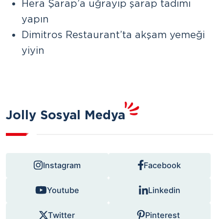
Hera Şarap’a uğrayıp şarap tadımı
yapın
Dimitros Restaurant’ta akşam yemeği
yiyin
Jolly Sosyal Medya
Instagram
Facebook
Youtube
Linkedin
Twitter
Pinterest