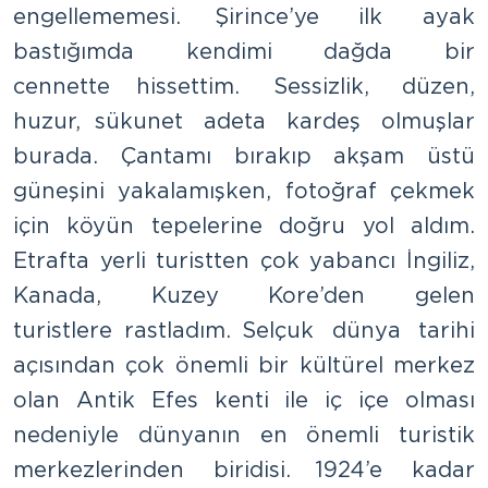
engellememesi. Şirince’ye ilk ayak
bastığımda kendimi dağda bir
cennette hissettim. Sessizlik, düzen,
huzur, sükunet adeta kardeş olmuşlar
burada. Çantamı bırakıp akşam üstü
güneşini yakalamışken, fotoğraf çekmek
için köyün tepelerine doğru yol aldım.
Etrafta yerli turistten çok yabancı İngiliz,
Kanada, Kuzey Kore’den gelen
turistlere rastladım. Selçuk dünya tarihi
açısından çok önemli bir kültürel merkez
olan Antik Efes kenti ile iç içe olması
nedeniyle dünyanın en önemli turistik
merkezlerinden biridisi. 1924’e kadar