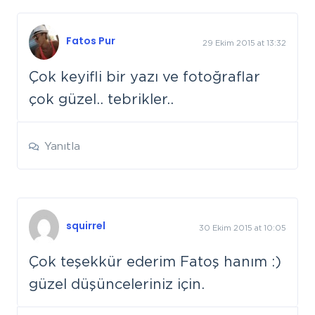
Fatos Pur
29 Ekim 2015 at 13:32
Çok keyifli bir yazı ve fotoğraflar
çok güzel.. tebrikler..
Yanıtla
squirrel
30 Ekim 2015 at 10:05
Çok teşekkür ederim Fatoş hanım :)
güzel düşünceleriniz için.