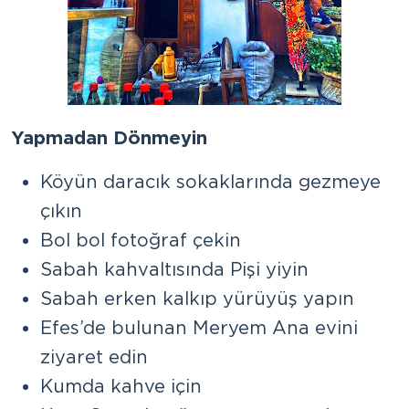
Yapmadan Dönmeyin
Köyün daracık sokaklarında gezmeye
çıkın
Bol bol fotoğraf çekin
Sabah kahvaltısında Pişi yiyin
Sabah erken kalkıp yürüyüş yapın
Efes’de bulunan Meryem Ana evini
ziyaret edin
Kumda kahve için