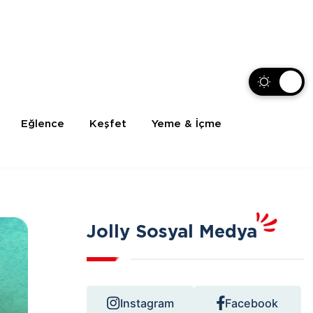
Eğlence
Keşfet
Yeme & İçme
Jolly Sosyal Medya
Instagram
Facebook