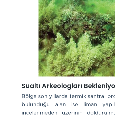
Sualtı Arkeologları Bekleniyo
Bölge son yıllarda termik santral pro
bulunduğu alan ise liman yapılma
incelenmeden üzerinin doldurulmas