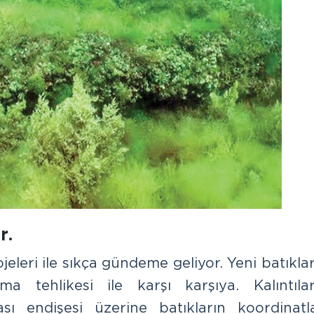
r.
jeleri ile sıkça gündeme geliyor. Yeni batıkla
 tehlikesi ile karşı karşıya. Kalıntılar
ı endişesi üzerine batıkların koordinatla