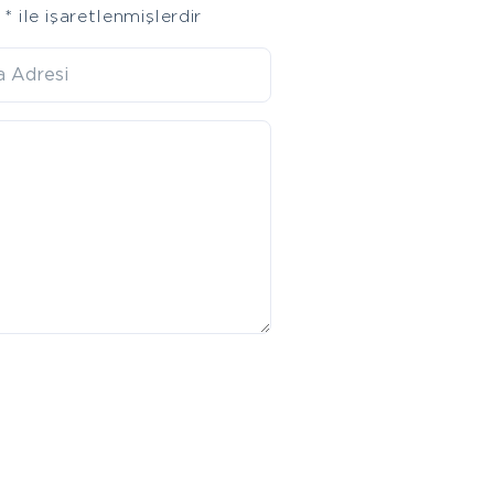
r
*
ile işaretlenmişlerdir