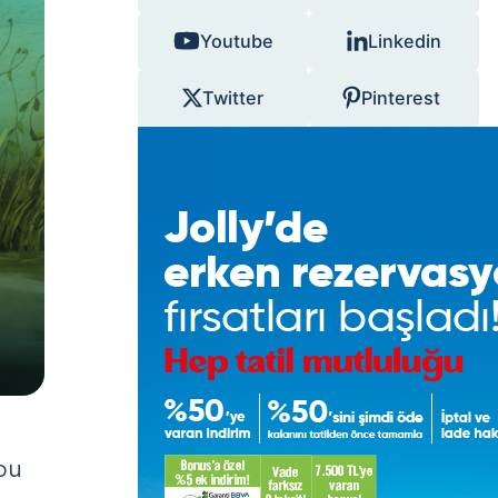
Youtube
Linkedin
Twitter
Pinterest
bu