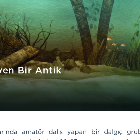
en Bir Antik
larında amatör dalış yapan bir dalgıç gru