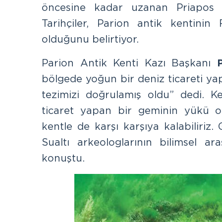
öncesine kadar uzanan Priapos v
Tarihçiler, Parion antik kentini
olduğunu belirtiyor.
Parion Antik Kenti Kazı Başkanı
bölgede yoğun bir deniz ticareti yap
tezimizi doğrulamış oldu” dedi. K
ticaret yapan bir geminin yükü ola
kentle de karşı karşıya kalabiliriz
Sualtı arkeologlarının bilimsel ar
konuştu.