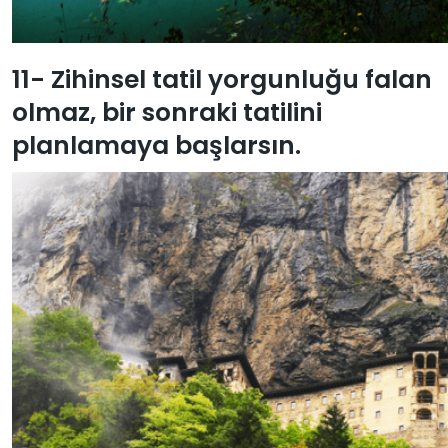
11- Zihinsel tatil yorgunluğu falan
olmaz, bir sonraki tatilini
planlamaya başlarsın.