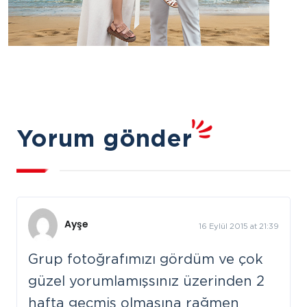
Yorum gönder
Ayşe
16 Eylül 2015 at 21:39
Grup fotoğrafımızı gördüm ve çok
güzel yorumlamışsınız üzerinden 2
hafta geçmiş olmasına rağmen