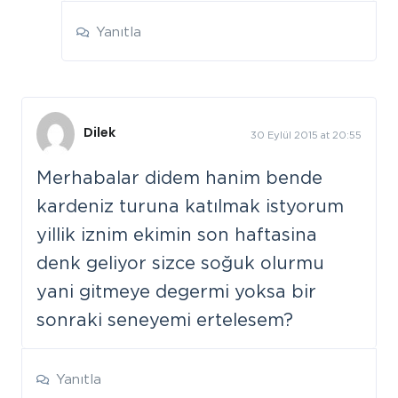
Yanıtla
Dilek
30 Eylül 2015 at 20:55
Merhabalar didem hanim bende
kardeniz turuna katılmak istyorum
yillik iznim ekimin son haftasina
denk geliyor sizce soğuk olurmu
yani gitmeye degermi yoksa bir
sonraki seneyemi ertelesem?
Yanıtla