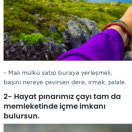
– Malı mülkü satıp buraya yerleşmeli,
başını nereye çevirsen dere, ırmak, şelale.
2- Hayat pınarımız çayı tam da
memleketinde içme imkanı
bulursun.