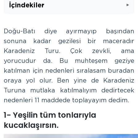
İçindekiler
Doğu-Batı diye ayırmayıp başından
sonuna kadar gezilesi bir maceradır
Karadeniz Turu. Çok zevkli, ama
yorucudur da. Bu muhteşem geziye
katılman için nedenleri sıralasam buradan
oraya yol olur. Ben yine de Karadeniz
Turuna mutlaka katılmalıyım dedirtecek
nedenleri 11 maddede toplayayım dedim.
1- Yeşilin tüm tonlarıyla
kucaklaşırsın.