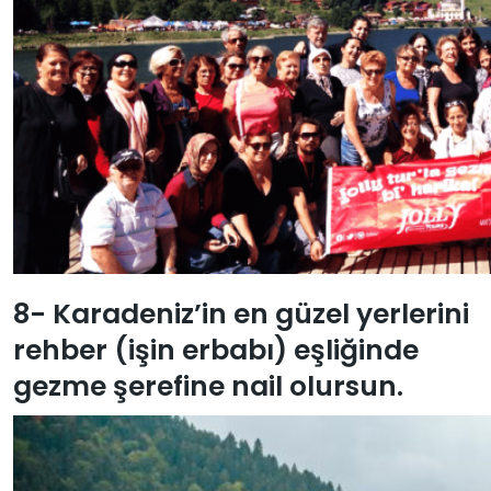
8- Karadeniz’in en güzel yerlerini
rehber (işin erbabı) eşliğinde
gezme şerefine nail olursun.