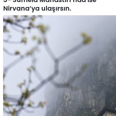
Nirvana’ya ulaşırsın.