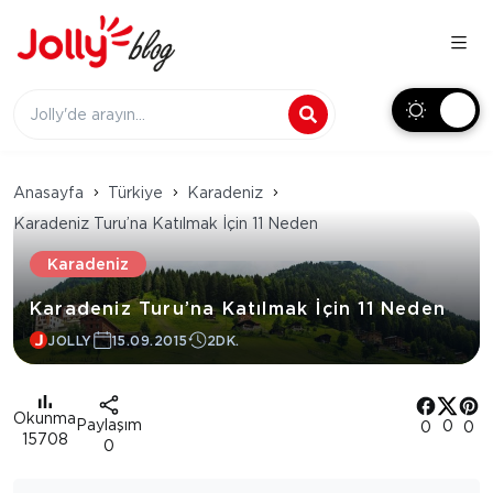
Anasayfa
Türkiye
Karadeniz
Karadeniz Turu’na Katılmak İçin 11 Neden
Karadeniz
Karadeniz Turu’na Katılmak İçin 11 Neden
JOLLY
15.09.2015
2DK.
Okunma
Paylaşım
0
0
0
15708
0