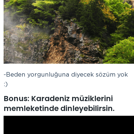
-Beden yorgunluğuna diyecek sözüm yok
:)
Bonus:
Karadeniz müziklerini
memleketinde dinleyebilirsin.