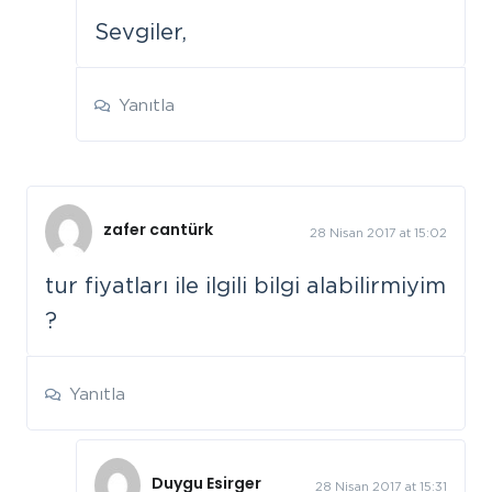
Sevgiler,
Yanıtla
zafer cantürk
28 Nisan 2017 at 15:02
tur fiyatları ile ilgili bilgi alabilirmiyim
?
Yanıtla
Duygu Esirger
28 Nisan 2017 at 15:31