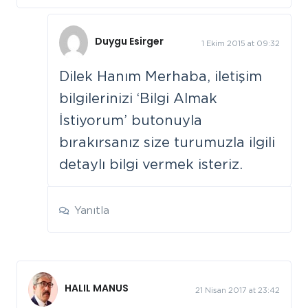
Duygu Esirger
1 Ekim 2015 at 09:32
Dilek Hanım Merhaba, iletişim
bilgilerinizi ‘Bilgi Almak
İstiyorum’ butonuyla
bırakırsanız size turumuzla ilgili
detaylı bilgi vermek isteriz.
Yanıtla
HALIL MANUS
21 Nisan 2017 at 23:42