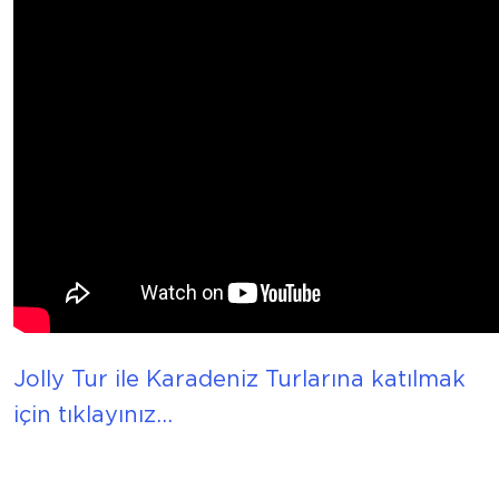
Jolly Tur ile Karadeniz Turlarına katılmak
için tıklayınız…