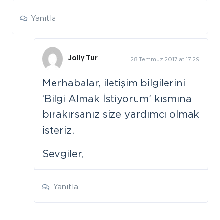
Yanıtla
Jolly Tur
28 Temmuz 2017 at 17:29
Merhabalar, iletişim bilgilerini
‘Bilgi Almak İstiyorum’ kısmına
bırakırsanız size yardımcı olmak
isteriz.
Sevgiler,
Yanıtla