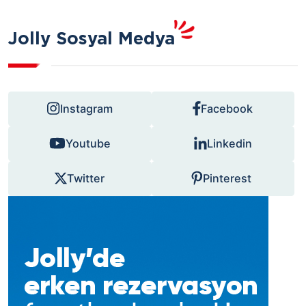
Jolly Sosyal Medya
Instagram
Facebook
Youtube
Linkedin
Twitter
Pinterest