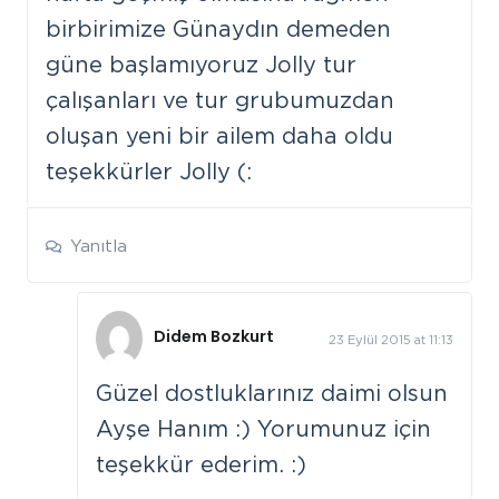
birbirimize Günaydın demeden
güne başlamıyoruz Jolly tur
çalışanları ve tur grubumuzdan
oluşan yeni bir ailem daha oldu
teşekkürler Jolly (:
Yanıtla
Didem Bozkurt
23 Eylül 2015 at 11:13
Güzel dostluklarınız daimi olsun
Ayşe Hanım :) Yorumunuz için
teşekkür ederim. :)