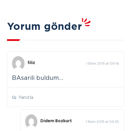
Yorum gönder
filiz
1 Ekim 2015 at 09:16
BAsarili buldum…
Yanıtla
Didem Bozkurt
1 Ekim 2015 at 09:55