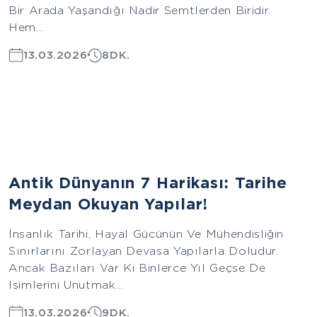
Bir Arada Yaşandığı Nadir Semtlerden Biridir.
Hem...
13.03.2026
8DK.
Avrupa
Antik Dünyanın 7 Harikası: Tarihe
Meydan Okuyan Yapılar!
İnsanlık Tarihi, Hayal Gücünün Ve Mühendisliğin
Sınırlarını Zorlayan Devasa Yapılarla Doludur.
Ancak Bazıları Var Ki Binlerce Yıl Geçse De
Isimlerini Unutmak...
13.03.2026
9DK.