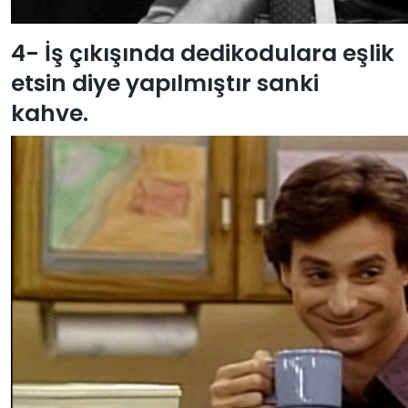
4- İş çıkışında dedikodulara eşlik
etsin diye yapılmıştır sanki
kahve.