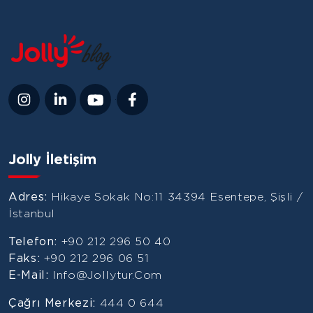
Jolly İletişim
Adres:
Hikaye Sokak No:11 34394 Esentepe, Şişli /
İstanbul
Telefon:
+90 212 296 50 40
Faks:
+90 212 296 06 51
E-Mail:
Info@jollytur.com
Çağrı Merkezi:
444 0 644