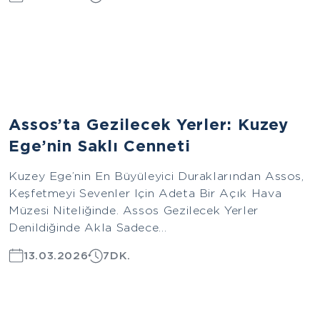
Ege
Assos’ta Gezilecek Yerler: Kuzey
Ege’nin Saklı Cenneti
Kuzey Ege’nin En Büyüleyici Duraklarından Assos,
Keşfetmeyi Sevenler Için Adeta Bir Açık Hava
Müzesi Niteliğinde. Assos Gezilecek Yerler
Denildiğinde Akla Sadece...
13.03.2026
7DK.