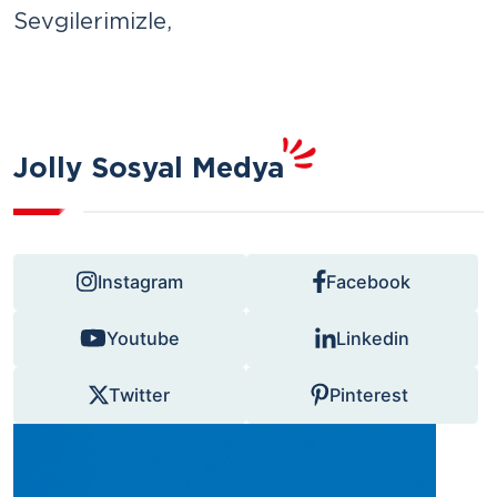
Sevgilerimizle,
Jolly Sosyal Medya
Instagram
Facebook
Youtube
Linkedin
Twitter
Pinterest