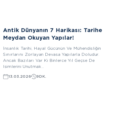
Avrupa
Antik Dünyanın 7 Harikası: Tarihe
Meydan Okuyan Yapılar!
İnsanlık Tarihi, Hayal Gücünün Ve Mühendisliğin
Sınırlarını Zorlayan Devasa Yapılarla Doludur.
Ancak Bazıları Var Ki Binlerce Yıl Geçse De
Isimlerini Unutmak...
13.03.2026
9DK.