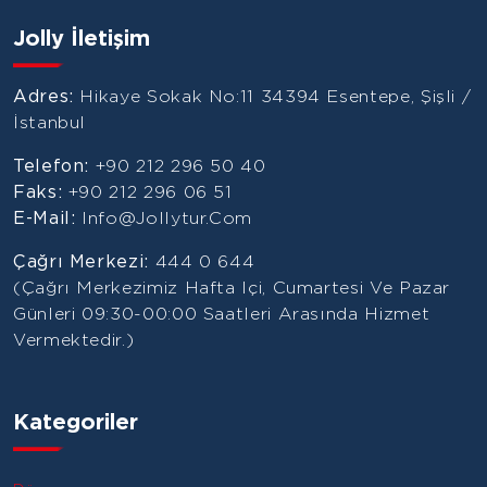
Jolly İletişim
Adres:
Hikaye Sokak No:11 34394 Esentepe, Şişli /
İstanbul
Telefon:
+90 212 296 50 40
Faks:
+90 212 296 06 51
E-Mail:
Info@jollytur.com
Çağrı Merkezi:
444 0 644
(Çağrı Merkezimiz Hafta Içi, Cumartesi Ve Pazar
Günleri 09:30-00:00 Saatleri Arasında Hizmet
Vermektedir.)
Kategoriler