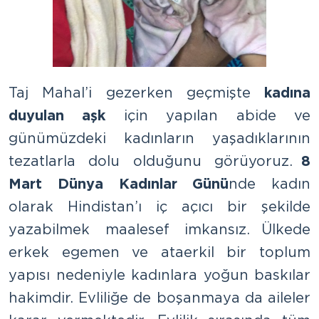
Taj Mahal’i gezerken geçmişte
kadına
duyulan aşk
için yapılan abide ve
günümüzdeki kadınların yaşadıklarının
tezatlarla dolu olduğunu görüyoruz.
8
Mart Dünya Kadınlar Günü
nde kadın
olarak Hindistan’ı iç açıcı bir şekilde
yazabilmek maalesef imkansız. Ülkede
erkek egemen ve ataerkil bir toplum
yapısı nedeniyle kadınlara yoğun baskılar
hakimdir. Evliliğe de boşanmaya da aileler