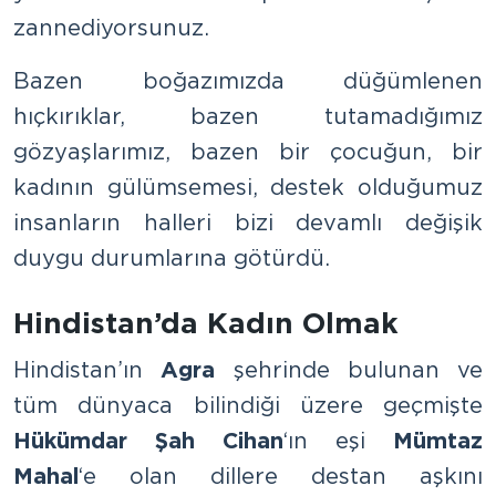
zannediyorsunuz.
Bazen boğazımızda düğümlenen
hıçkırıklar, bazen tutamadığımız
gözyaşlarımız, bazen bir çocuğun, bir
kadının gülümsemesi, destek olduğumuz
insanların halleri bizi devamlı değişik
duygu durumlarına götürdü.
Hindistan’da Kadın Olmak
Hindistan’ın
Agra
şehrinde bulunan ve
tüm dünyaca bilindiği üzere geçmişte
Hükümdar Şah Cihan
‘ın eşi
Mümtaz
Mahal
‘e olan dillere destan aşkını