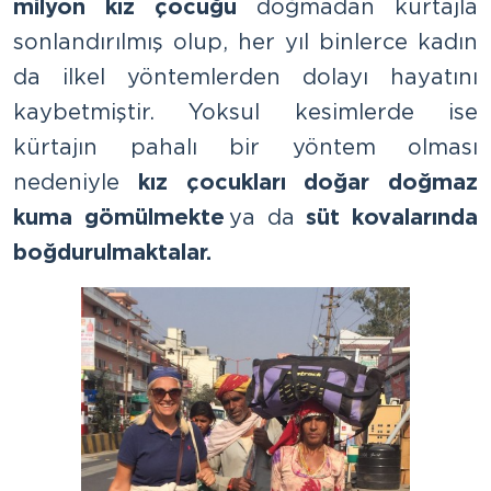
milyon kız çocuğu
doğmadan kürtajla
sonlandırılmış olup, her yıl binlerce kadın
da ilkel yöntemlerden dolayı hayatını
kaybetmiştir. Yoksul kesimlerde ise
kürtajın pahalı bir yöntem olması
nedeniyle
kız çocukları doğar doğmaz
kuma gömülmekte
ya da
süt kovalarında
boğdurulmaktalar.