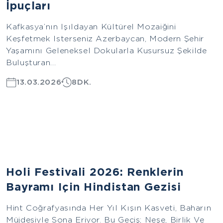
İpuçları
Kafkasya’nın Işıldayan Kültürel Mozaiğini
Keşfetmek Isterseniz Azerbaycan, Modern Şehir
Yaşamını Geleneksel Dokularla Kusursuz Şekilde
Buluşturan...
13.03.2026
8DK.
Asya
Holi Festivali 2026: Renklerin
Bayramı Için Hindistan Gezisi
Hint Coğrafyasında Her Yıl Kışın Kasveti, Baharın
Müjdesiyle Sona Eriyor. Bu Geçiş; Neşe, Birlik Ve