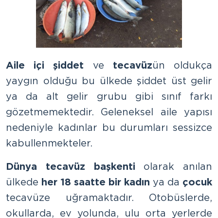
Aile içi şiddet
ve
tecavüz
ün oldukça
yaygın olduğu bu ülkede şiddet üst gelir
ya da alt gelir grubu gibi sınıf farkı
gözetmemektedir. Geleneksel aile yapısı
nedeniyle kadınlar bu durumları sessizce
kabullenmekteler.
Dünya tecavüz başkenti
olarak anılan
ülkede
her 18 saatte bir kadın
ya da
çocuk
tecavüze uğramaktadır. Otobüslerde,
okullarda, ev yolunda, ulu orta yerlerde