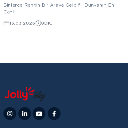
Binlerce Rengin Bir Araya Geldiği, Dünyanın En
Canlı...
13.03.2026
8DK.