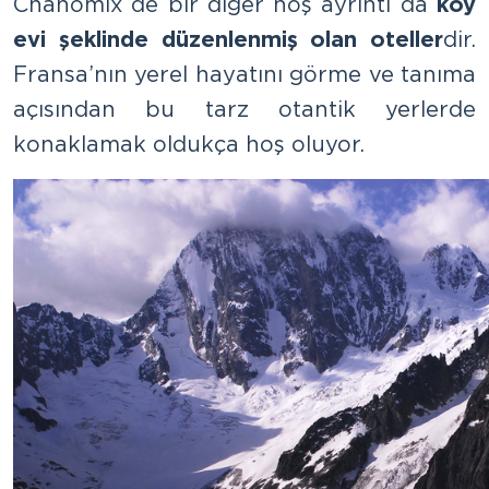
Chanomix de bir diğer hoş ayrıntı da
köy
evi şeklinde düzenlenmiş olan oteller
dir.
Fransa’nın yerel hayatını görme ve tanıma
açısından bu tarz otantik yerlerde
konaklamak oldukça hoş oluyor.