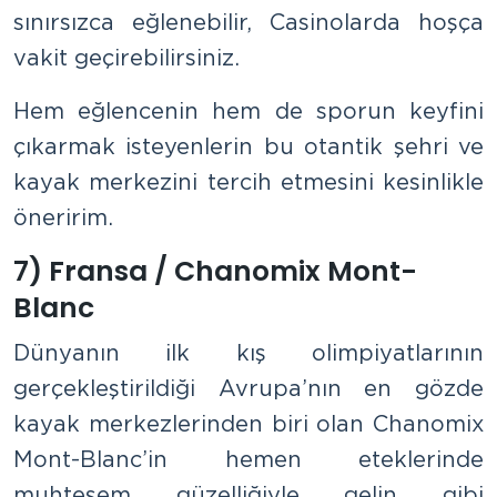
sınırsızca eğlenebilir, Casinolarda hoşça
vakit geçirebilirsiniz.
Hem eğlencenin hem de sporun keyfini
çıkarmak isteyenlerin bu otantik şehri ve
kayak merkezini tercih etmesini kesinlikle
öneririm.
7) Fransa / Chanomix Mont-
Blanc
Dünyanın ilk kış olimpiyatlarının
gerçekleştirildiği Avrupa’nın en gözde
kayak merkezlerinden biri olan Chanomix
Mont-Blanc’in hemen eteklerinde
muhteşem güzelliğiyle gelin gibi