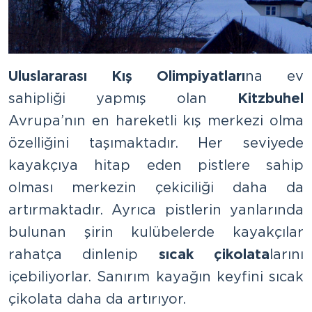
Uluslararası Kış Olimpiyatları
na ev
sahipliği yapmış olan
Kitzbuhel
Avrupa’nın en hareketli kış merkezi olma
özelliğini taşımaktadır. Her seviyede
kayakçıya hitap eden pistlere sahip
olması merkezin çekiciliği daha da
artırmaktadır. Ayrıca pistlerin yanlarında
bulunan şirin kulübelerde kayakçılar
rahatça dinlenip
sıcak çikolata
larını
içebiliyorlar. Sanırım kayağın keyfini sıcak
çikolata daha da artırıyor.