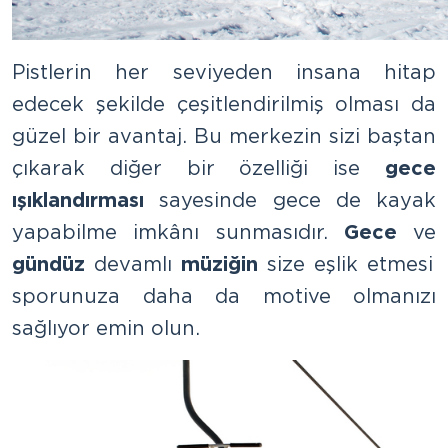
Pistlerin her seviyeden insana hitap
edecek şekilde çeşitlendirilmiş olması da
güzel bir avantaj. Bu merkezin sizi baştan
çıkarak diğer bir özelliği ise
gece
ışıklandırması
sayesinde gece de kayak
yapabilme imkânı sunmasıdır.
Gece
ve
gündüz
devamlı
müziğin
size eşlik etmesi
sporunuza daha da motive olmanızı
sağlıyor emin olun.