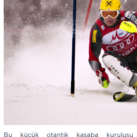
Bu küçük otantik kasaba kuruluşu