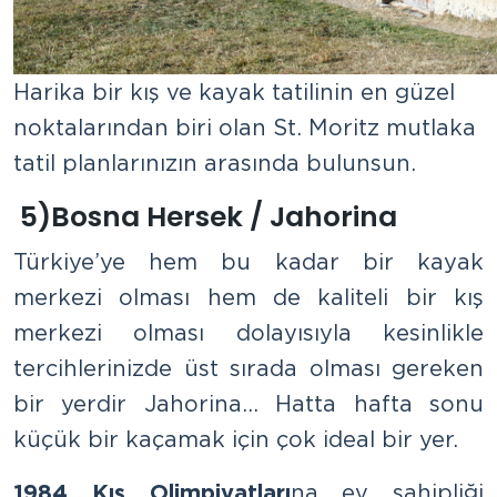
Harika bir kış ve kayak tatilinin en güzel
noktalarından biri olan St. Moritz mutlaka
tatil planlarınızın arasında bulunsun.
5)Bosna Hersek / Jahorina
Türkiye’ye hem bu kadar bir kayak
merkezi olması hem de kaliteli bir kış
merkezi olması dolayısıyla kesinlikle
tercihlerinizde üst sırada olması gereken
bir yerdir Jahorina… Hatta hafta sonu
küçük bir kaçamak için çok ideal bir yer.
1984 Kış Olimpiyatları
na ev sahipliği