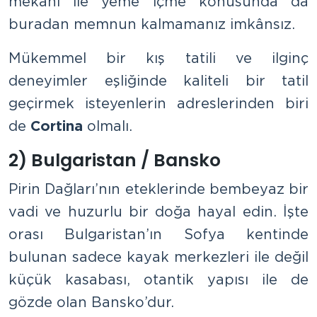
mekânı ile yeme içme konusunda da
buradan memnun kalmamanız imkânsız.
Mükemmel bir kış tatili ve ilginç
deneyimler eşliğinde kaliteli bir tatil
geçirmek isteyenlerin adreslerinden biri
de
Cortina
olmalı.
2) Bulgaristan / Bansko
Pirin Dağları’nın eteklerinde bembeyaz bir
vadi ve huzurlu bir doğa hayal edin. İşte
orası Bulgaristan’ın Sofya kentinde
bulunan sadece kayak merkezleri ile değil
küçük kasabası, otantik yapısı ile de
gözde olan Bansko’dur.