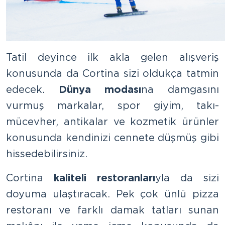
Tatil deyince ilk akla gelen alışveriş
konusunda da Cortina sizi oldukça tatmin
edecek.
Dünya modası
na damgasını
vurmuş markalar, spor giyim, takı-
mücevher, antikalar ve kozmetik ürünler
konusunda kendinizi cennete düşmüş gibi
hissedebilirsiniz.
Cortina
kaliteli restoranları
yla da sizi
doyuma ulaştıracak. Pek çok ünlü pizza
restoranı ve farklı damak tatları sunan