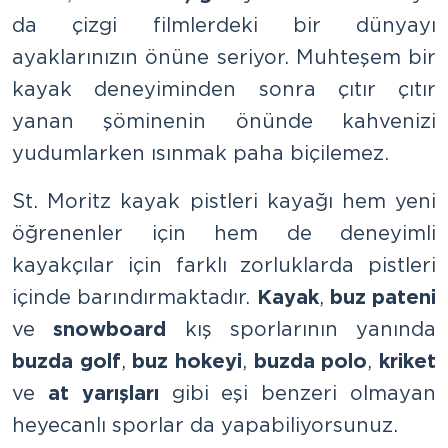
da çizgi filmlerdeki bir dünyayı
ayaklarınızın önüne seriyor. Muhteşem bir
kayak deneyiminden sonra çıtır çıtır
yanan şöminenin önünde kahvenizi
yudumlarken ısınmak paha biçilemez.
St. Moritz kayak pistleri kayağı hem yeni
öğrenenler için hem de deneyimli
kayakçılar için farklı zorluklarda pistleri
içinde barındırmaktadır.
Kayak
,
buz pateni
ve
snowboard
kış sporlarının yanında
buzda golf
,
buz hokeyi
,
buzda polo
,
kriket
ve
at yarışları
gibi eşi benzeri olmayan
heyecanlı sporlar da yapabiliyorsunuz.