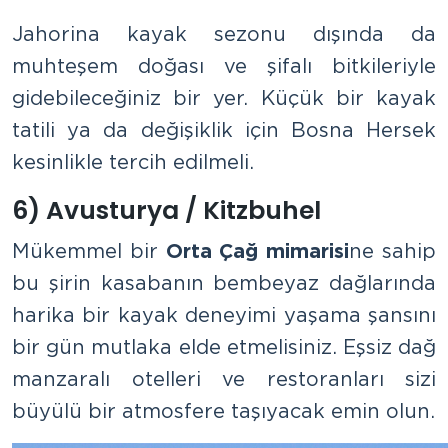
Jahorina kayak sezonu dışında da
muhteşem doğası ve şifalı bitkileriyle
gidebileceğiniz bir yer. Küçük bir kayak
tatili ya da değişiklik için Bosna Hersek
kesinlikle tercih edilmeli.
6) Avusturya / Kitzbuhel
Mükemmel bir
Orta Çağ mimarisi
ne sahip
bu şirin kasabanın bembeyaz dağlarında
harika bir kayak deneyimi yaşama şansını
bir gün mutlaka elde etmelisiniz. Eşsiz dağ
manzaralı otelleri ve restoranları sizi
büyülü bir atmosfere taşıyacak emin olun.