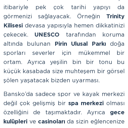
itibariyle pek çok tarihi yapıyı da
görmenizi sağlayacak. Örneğin
Trinity
Kilisesi
devasa yapısıyla hemen dikkatinizi
çekecek.
UNESCO
tarafından koruma
altında bulunan
Pirin Ulusal Parkı
doğa
sporları severler için mükemmel bir
ortam. Ayrıca yeşilin bin bir tonu bu
küçük kasabada size muhteşem bir görsel
şölen yaşatacak bizden uyarması.
Bansko’da sadece spor ve kayak merkezi
değil çok gelişmiş bir
spa merkezi
olması
özelliğini de taşımaktadır. Ayrıca
gece
kulüpleri
ve
casinoları
da sizin eğlencenize