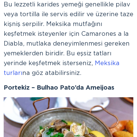
Bu lezzetli karides yemeği genellikle pilav
veya tortilla ile servis edilir ve üzerine taze
kişniş serpilir. Meksika mutfağını
keşfetmek isteyenler için Camarones a la
Diabla, mutlaka deneyimlenmesi gereken
yemeklerden biridir. Bu eşsiz tatları
yerinde keşfetmek isterseniz,
Meksika
turları
na göz atabilirsiniz.
Portekiz – Bulhao Pato’da Ameijoas