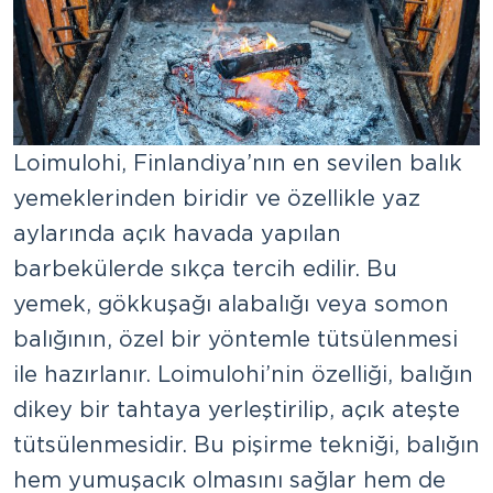
Loimulohi, Finlandiya’nın en sevilen balık
yemeklerinden biridir ve özellikle yaz
aylarında açık havada yapılan
barbekülerde sıkça tercih edilir. Bu
yemek, gökkuşağı alabalığı veya somon
balığının, özel bir yöntemle tütsülenmesi
ile hazırlanır. Loimulohi’nin özelliği, balığın
dikey bir tahtaya yerleştirilip, açık ateşte
tütsülenmesidir. Bu pişirme tekniği, balığın
hem yumuşacık olmasını sağlar hem de