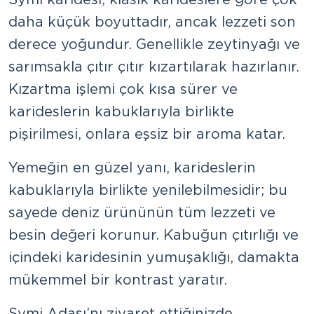
daha küçük boyuttadır, ancak lezzeti son
derece yoğundur. Genellikle zeytinyağı ve
sarımsakla çıtır çıtır kızartılarak hazırlanır.
Kızartma işlemi çok kısa sürer ve
karideslerin kabuklarıyla birlikte
pişirilmesi, onlara eşsiz bir aroma katar.
Yemeğin en güzel yanı, karideslerin
kabuklarıyla birlikte yenilebilmesidir; bu
sayede deniz ürününün tüm lezzeti ve
besin değeri korunur. Kabuğun çıtırlığı ve
içindeki karidesinin yumuşaklığı, damakta
mükemmel bir kontrast yaratır.
Symi Adası’nı ziyaret ettiğinizde,