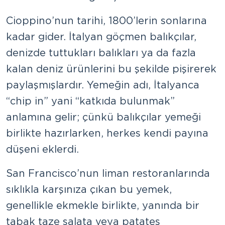
Cioppino’nun tarihi, 1800’lerin sonlarına
kadar gider. İtalyan göçmen balıkçılar,
denizde tuttukları balıkları ya da fazla
kalan deniz ürünlerini bu şekilde pişirerek
paylaşmışlardır. Yemeğin adı, İtalyanca
“chip in” yani “katkıda bulunmak”
anlamına gelir; çünkü balıkçılar yemeği
birlikte hazırlarken, herkes kendi payına
düşeni eklerdi.
San Francisco’nun liman restoranlarında
sıklıkla karşınıza çıkan bu yemek,
genellikle ekmekle birlikte, yanında bir
tabak taze salata veya patates