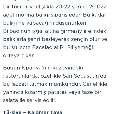
bir tüccar yanlışlıkla 20-22 yerine 20.022
adet morina balığı sipariş eder. Bu kadar
balığı ne yapacağını düşünürken,
Bilbao’nun işgal altına girmesiyle elindeki
balıklarla şehri besleyerek zengin olur ve
bu süreçte Bacalao al Pil Pil yemeği
ortaya çıkar.
Bugün İspanya’nın kuzeyindeki
restoranlarda, özellikle San Sebastian’da
bu lezzeti tatmak mümkündür. Genellikle
yanında kızarmış patates veya taze bir
salata ile servis edilir.
Türkiye – Kalamar Tava