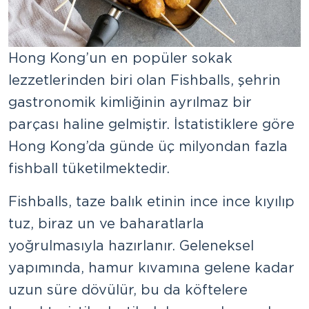
Hong Kong’un en popüler sokak
lezzetlerinden biri olan Fishballs, şehrin
gastronomik kimliğinin ayrılmaz bir
parçası haline gelmiştir. İstatistiklere göre
Hong Kong’da günde üç milyondan fazla
fishball tüketilmektedir.
Fishballs, taze balık etinin ince ince kıyılıp
tuz, biraz un ve baharatlarla
yoğrulmasıyla hazırlanır. Geleneksel
yapımında, hamur kıvamına gelene kadar
uzun süre dövülür, bu da köftelere