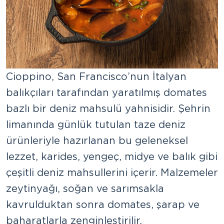
Cioppino, San Francisco’nun İtalyan
balıkçıları tarafından yaratılmış domates
bazlı bir deniz mahsulü yahnisidir. Şehrin
limanında günlük tutulan taze deniz
ürünleriyle hazırlanan bu geleneksel
lezzet, karides, yengeç, midye ve balık gibi
çeşitli deniz mahsullerini içerir. Malzemeler
zeytinyağı, soğan ve sarımsakla
kavrulduktan sonra domates, şarap ve
baharatlarla zenginleştirilir.