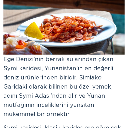
Ege Denizi’nin berrak sularından çıkan
Symi karidesi, Yunanistan’ın en değerli
deniz ürünlerinden biridir. Simiako
Garidaki olarak bilinen bu özel yemek,
adını Symi Adası’ndan alır ve Yunan
mutfağının inceliklerini yansıtan
mükemmel bir örnektir.
Symi karidesi, klasik karideslere göre çok