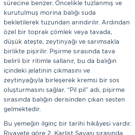
sürecine benzer. Öncelikle tuzlanmış ve
kurutulmuş morina balığı suda
bekletilerek tuzundan arındırılır. Ardından
özel bir toprak çömlek veya tavada,
düşük ateşte, zeytinyağı ve sarımsakla
birlikte pişirilir. Pişirme sırasında tava
belirli bir ritimle sallanır, bu da balığın
içindeki jelatinin çıkmasını ve
zeytinyağıyla birleşerek kremsi bir sos
oluşturmasını sağlar. “Pil pil” adı, pişirme
sırasında balığın derisinden çıkan sesten
gelmektedir.
Bu yemeğin ilginç bir tarihi hikâyesi vardır.
Rivayete göre 2. Karlist Savaşı sırasında