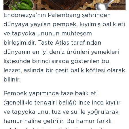
Endonezya’nın Palembang şehrinden
dünyaya yayılan pempek, kıyılmış balık eti
ve tapyoka ununun muhteşem
birleşimidir. Taste Atlas tarafından
dünyanın en iyi deniz ürünleri yemekleri
listesinde birinci sırada gösterilen bu
lezzet, aslında bir çeşit balık köftesi olarak
bilinir.
Pempek yapımında taze balık eti
(genellikle tenggiri balığı) ince ince kıyılır
ve tapyoka unu, tuz ve su ile yoğrularak
hamur haline getirilir. Bu hamur farklı