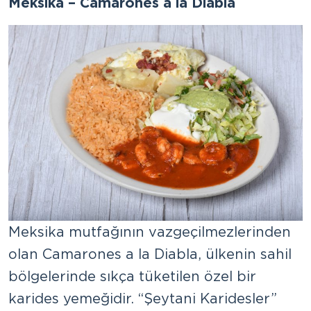
Meksika – Camarones a la Diabla
Meksika mutfağının vazgeçilmezlerinden
olan Camarones a la Diabla, ülkenin sahil
bölgelerinde sıkça tüketilen özel bir
karides yemeğidir. “Şeytani Karidesler”