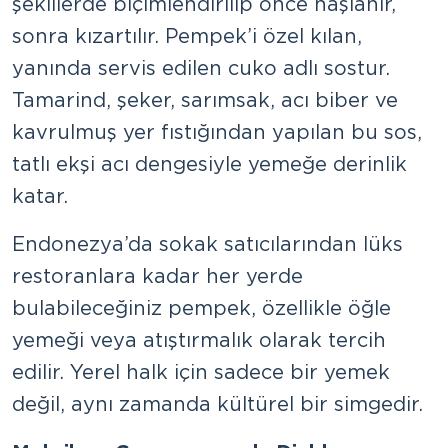
şekillerde biçimlendirilip önce haşlanır,
sonra kızartılır. Pempek’i özel kılan,
yanında servis edilen cuko adlı sostur.
Tamarind, şeker, sarımsak, acı biber ve
kavrulmuş yer fıstığından yapılan bu sos,
tatlı ekşi acı dengesiyle yemeğe derinlik
katar.
Endonezya’da sokak satıcılarından lüks
restoranlara kadar her yerde
bulabileceğiniz pempek, özellikle öğle
yemeği veya atıştırmalık olarak tercih
edilir. Yerel halk için sadece bir yemek
değil, aynı zamanda kültürel bir simgedir.