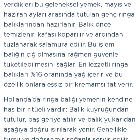
verdikleri bu geleneksel yemek, mayıs ve
haziran ayları arasında tutulan genç ringa
balıklarından hazırlanır. Balık önce
temizlenir, kafası koparılır ve ardından
tuzlanarak salamura edilir. Bu işlem
balığın çiğ olmasına rağmen güvenle
tüketilebilmesini sağlar. En lezzetli ringa
balıkları %16 oranında yağ içerir ve bu
özellik onlara eşsiz bir kremamsı tat verir.
Hollanda’da ringa balığı yemenin kendine
has bir ritüeli vardır: Balık kuyruğundan
tutulur, baş geriye atılır ve balık yukarıdan
aşağıya doğru ısırılarak yenir. Genellikle
turşu ve doğranmış soğanla servis edilir.