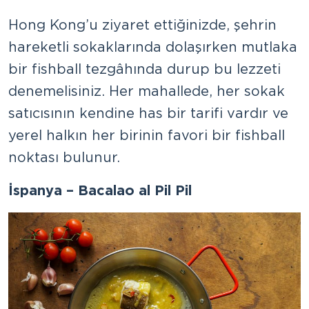
Hong Kong’u ziyaret ettiğinizde, şehrin
hareketli sokaklarında dolaşırken mutlaka
bir fishball tezgâhında durup bu lezzeti
denemelisiniz. Her mahallede, her sokak
satıcısının kendine has bir tarifi vardır ve
yerel halkın her birinin favori bir fishball
noktası bulunur.
İspanya – Bacalao al Pil Pil