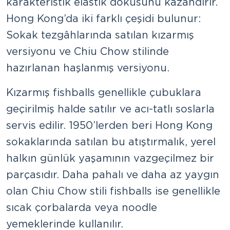
karakteristik elastik dokusunu kazandırır.
Hong Kong’da iki farklı çeşidi bulunur:
Sokak tezgâhlarında satılan kızarmış
versiyonu ve Chiu Chow stilinde
hazırlanan haşlanmış versiyonu.
Kızarmış fishballs genellikle çubuklara
geçirilmiş halde satılır ve acı-tatlı soslarla
servis edilir. 1950’lerden beri Hong Kong
sokaklarında satılan bu atıştırmalık, yerel
halkın günlük yaşamının vazgeçilmez bir
parçasıdır. Daha pahalı ve daha az yaygın
olan Chiu Chow stili fishballs ise genellikle
sıcak çorbalarda veya noodle
yemeklerinde kullanılır.