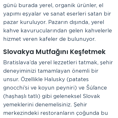
günü burada yerel, organik ürünler, el
yapımı eşyalar ve sanat eserleri satan bir
pazar kuruluyor. Pazarın dışında, yerel
kahve kavurucularından gelen kahvelerle
hizmet veren kafeler de bulunuyor.
Slovakya Mutfağını Keşfetmek
Bratislava’da yerel lezzetleri tatmak, şehir
deneyiminizi tamamlayan önemli bir
unsur. Özellikle Halusky (patates
gnocchi’si ve koyun peyniri) ve Šúľance
(haşhaşlı tatlı) gibi geleneksel Slovak
yemeklerini denemelisiniz. Şehir
merkezindeki restoranların çoğunda bu