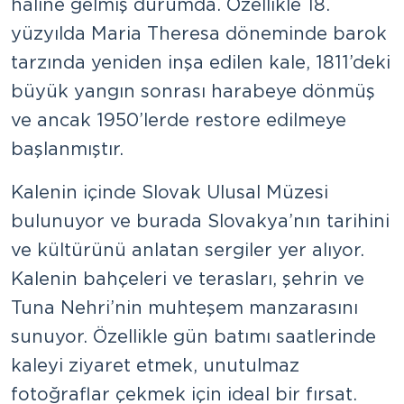
haline gelmiş durumda. Özellikle 18.
yüzyılda Maria Theresa döneminde barok
tarzında yeniden inşa edilen kale, 1811’deki
büyük yangın sonrası harabeye dönmüş
ve ancak 1950’lerde restore edilmeye
başlanmıştır.
Kalenin içinde Slovak Ulusal Müzesi
bulunuyor ve burada Slovakya’nın tarihini
ve kültürünü anlatan sergiler yer alıyor.
Kalenin bahçeleri ve terasları, şehrin ve
Tuna Nehri’nin muhteşem manzarasını
sunuyor. Özellikle gün batımı saatlerinde
kaleyi ziyaret etmek, unutulmaz
fotoğraflar çekmek için ideal bir fırsat.