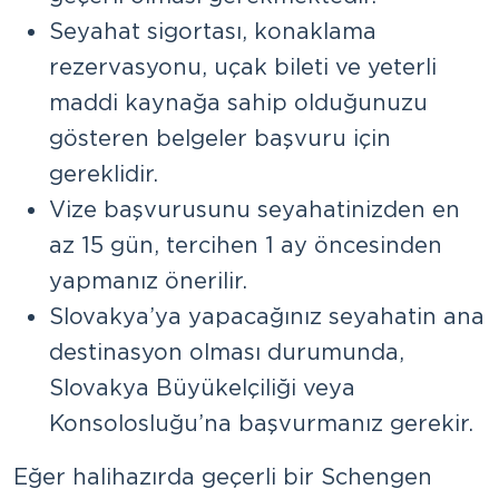
Seyahat sigortası, konaklama
rezervasyonu, uçak bileti ve yeterli
maddi kaynağa sahip olduğunuzu
gösteren belgeler başvuru için
gereklidir.
Vize başvurusunu seyahatinizden en
az 15 gün, tercihen 1 ay öncesinden
yapmanız önerilir.
Slovakya’ya yapacağınız seyahatin ana
destinasyon olması durumunda,
Slovakya Büyükelçiliği veya
Konsolosluğu’na başvurmanız gerekir.
Eğer halihazırda geçerli bir Schengen