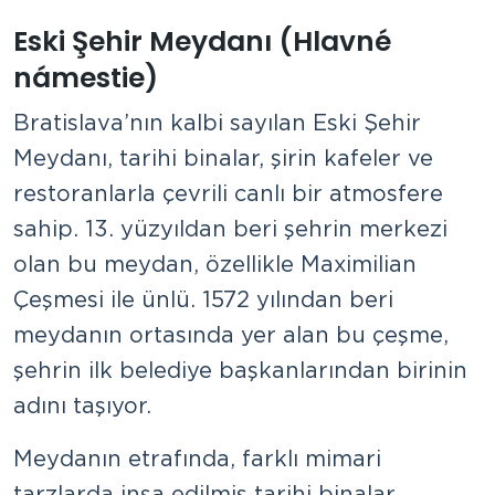
Eski Şehir Meydanı (Hlavné
námestie)
Bratislava’nın kalbi sayılan Eski Şehir
Meydanı, tarihi binalar, şirin kafeler ve
restoranlarla çevrili canlı bir atmosfere
sahip. 13. yüzyıldan beri şehrin merkezi
olan bu meydan, özellikle Maximilian
Çeşmesi ile ünlü. 1572 yılından beri
meydanın ortasında yer alan bu çeşme,
şehrin ilk belediye başkanlarından birinin
adını taşıyor.
Meydanın etrafında, farklı mimari
tarzlarda inşa edilmiş tarihi binalar