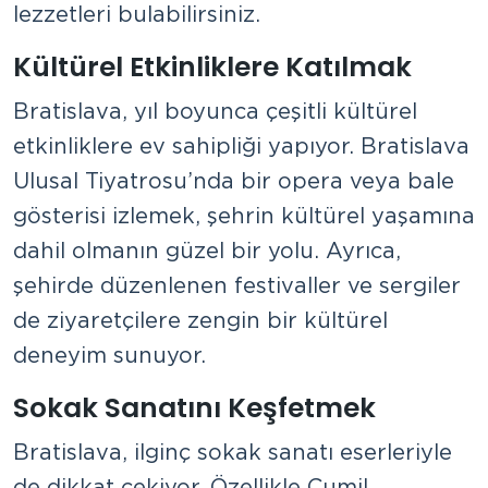
lezzetleri bulabilirsiniz.
Kültürel Etkinliklere Katılmak
Bratislava, yıl boyunca çeşitli kültürel
etkinliklere ev sahipliği yapıyor. Bratislava
Ulusal Tiyatrosu’nda bir opera veya bale
gösterisi izlemek, şehrin kültürel yaşamına
dahil olmanın güzel bir yolu. Ayrıca,
şehirde düzenlenen festivaller ve sergiler
de ziyaretçilere zengin bir kültürel
deneyim sunuyor.
Sokak Sanatını Keşfetmek
Bratislava, ilginç sokak sanatı eserleriyle
de dikkat çekiyor. Özellikle Cumil