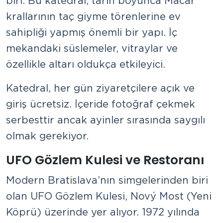
biri. Bu katedral, tarih boyunca Macar
krallarının taç giyme törenlerine ev
sahipliği yapmış önemli bir yapı. İç
mekandaki süslemeler, vitraylar ve
özellikle altarı oldukça etkileyici.
Katedral, her gün ziyaretçilere açık ve
giriş ücretsiz. İçeride fotoğraf çekmek
serbesttir ancak ayinler sırasında saygılı
olmak gerekiyor.
UFO Gözlem Kulesi ve Restoranı
Modern Bratislava’nın simgelerinden biri
olan UFO Gözlem Kulesi, Nový Most (Yeni
Köprü) üzerinde yer alıyor. 1972 yılında