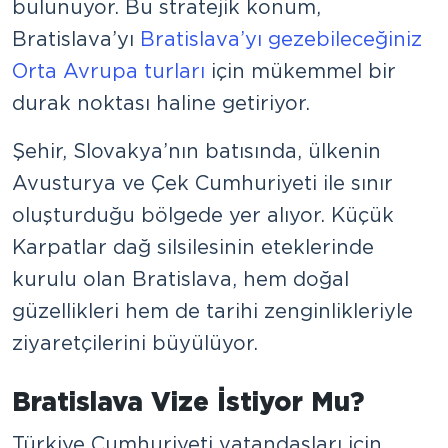
bulunuyor. Bu stratejik konum,
Bratislava’yı
Bratislava’yı gezebileceğiniz
Orta Avrupa turları
için mükemmel bir
durak noktası haline getiriyor.
Şehir, Slovakya’nın batısında, ülkenin
Avusturya ve Çek Cumhuriyeti ile sınır
oluşturduğu bölgede yer alıyor. Küçük
Karpatlar dağ silsilesinin eteklerinde
kurulu olan Bratislava, hem doğal
güzellikleri hem de tarihi zenginlikleriyle
ziyaretçilerini büyülüyor.
Bratislava Vize İstiyor Mu?
Türkiye Cumhuriyeti vatandaşları için