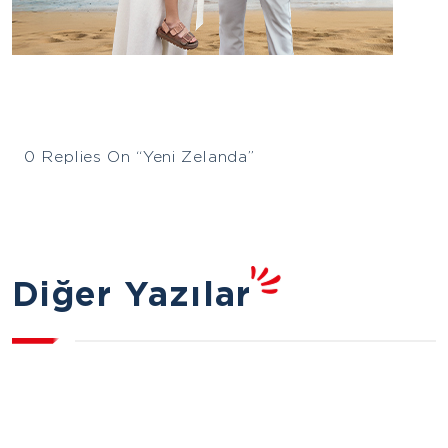
0 Replies On “Yeni Zelanda”
Diğer Yazılar