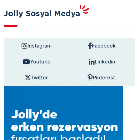
Jolly Sosyal Medya
Instagram
Facebook
Youtube
Linkedin
Twitter
Pinterest