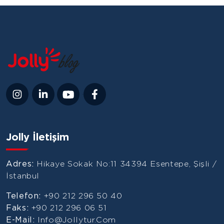
Jolly İletişim
Adres:
Hikaye Sokak No:11 34394 Esentepe, Şişli /
İstanbul
Telefon:
+90 212 296 50 40
Faks:
+90 212 296 06 51
E-Mail:
Info@jollytur.com