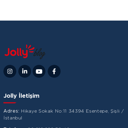
Jolly İletişim
Adres:
Hikaye Sokak No:11 34394 Esentepe, Şişli /
İstanbul