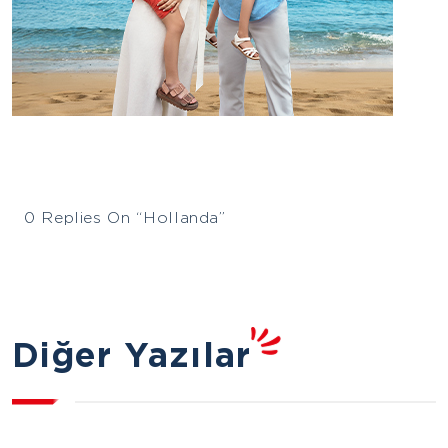
0 Replies On “Hollanda”
Diğer Yazılar