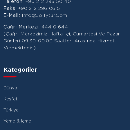
Telefon:
+90 212 296 50 40
Faks:
+90 212 296 06 51
E-Mail:
Info@jollytur.com
Çağrı Merkezi:
444 0 644
(Çağrı Merkezimiz Hafta Içi, Cumartesi Ve Pazar
Günleri 09:30-00:00 Saatleri Arasında Hizmet
Vermektedir.)
Kategoriler
Dünya
Keşfet
Türkiye
Yeme & İçme