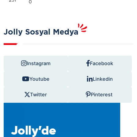
251
0
Jolly Sosyal Medya
Instagram
Facebook
Youtube
Linkedin
Twitter
Pinterest