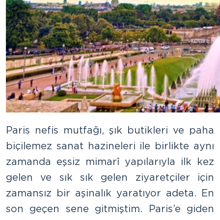
Paris nefis mutfağı, şık butikleri ve paha
biçilemez sanat hazineleri ile birlikte aynı
zamanda eşsiz mimarî yapılarıyla ilk kez
gelen ve sık sık gelen ziyaretçiler için
zamansız bir aşinalık yaratıyor adeta. En
son geçen sene gitmiştim. Paris’e giden