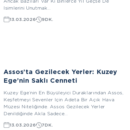
Ancak Bazıları Var Ki Binlerce Yıl Geçse De
Isimlerini Unutmak...
13.03.2026
9DK.
Ege
Assos’ta Gezilecek Yerler: Kuzey
Ege’nin Saklı Cenneti
Kuzey Ege’nin En Büyüleyici Duraklarından Assos,
Keşfetmeyi Sevenler Için Adeta Bir Açık Hava
Müzesi Niteliğinde. Assos Gezilecek Yerler
Denildiğinde Akla Sadece...
13.03.2026
7DK.