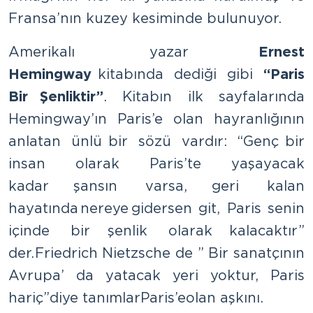
Fransa’nın kuzey kesiminde bulunuyor.
Amerikalı yazar
Ernest
Hemingway
kitabında dediği gibi
“Paris
Bir Şenliktir”
. Kitabın ilk sayfalarında
Hemingway’ın Paris’e olan hayranlığının
anlatan ünlü bir sözü vardır: “Genç bir
insan olarak Paris’te yaşayacak
kadar şansın varsa, geri kalan
hayatında nereye gidersen git, Paris senin
içinde bir şenlik olarak kalacaktır”
der. Friedrich Nietzsche de ” Bir sanatçının
Avrupa’ da yatacak yeri yoktur, Paris
hariç” diye tanımlar Paris’e olan aşkını.