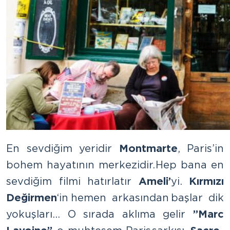
En sevdiğim yeridir
Montmarte
, Paris’in
bohem hayatının merkezidir. Hep bana en
sevdiğim filmi hatırlatır
Ameli’
yi.
Kırmızı
Değirmen
‘in hemen arkasından başlar dik
yokuşları… O sırada aklıma gelir
”Marc