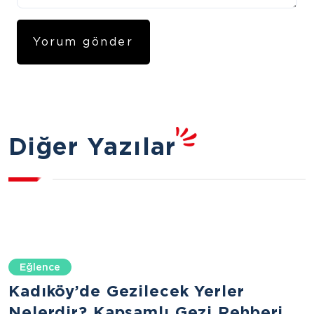
Diğer Yazılar
Eğlence
Kadıköy’de Gezilecek Yerler
Nelerdir? Kapsamlı Gezi Rehberi