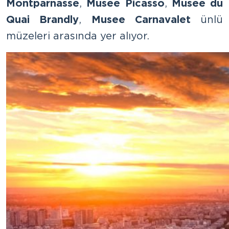
Montparnasse
,
Musee Picasso
,
Musee du
Quai Brandly
,
Musee Carnavalet
ünlü
müzeleri arasında yer alıyor.