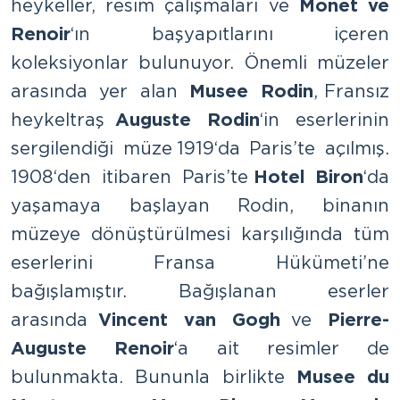
heykeller, resim çalışmaları ve
Monet ve
Renoir
‘ın başyapıtlarını içeren
koleksiyonlar bulunuyor. Önemli müzeler
arasında yer alan
Musee Rodin
, Fransız
heykeltraş
Auguste Rodin
‘in eserlerinin
sergilendiği müze 1919‘da Paris’te açılmış.
1908‘den itibaren Paris’te
Hotel Biron
‘da
yaşamaya başlayan Rodin, binanın
müzeye dönüştürülmesi karşılığında tüm
eserlerini Fransa Hükümeti’ne
bağışlamıştır. Bağışlanan eserler
arasında
Vincent van Gogh
ve
Pierre-
Auguste Renoir
‘a ait resimler de
bulunmakta. Bununla birlikte
Musee du