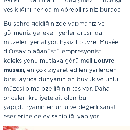
Parisli kadınların değişmez inceliğini
ve şıklığını her daim görebilirsiniz burada.
Bu şehre geldiğinizde yapmanız ve
görmeniz gereken yerler arasında
müzeleri yer alıyor. Eşsiz Louvre, Musée
d’Orsay olağanüstü empresyonist
koleksiyonu mutlaka görülmeli.
Louvre
müzesi
, en çok ziyaret edilen yerlerden
birisi ayrıca dünyanın en büyük ve ünlü
müzesi olma özelliğinin taşıyor. Daha
önceleri kraliyete ait olan bu
yapı, dünyanın en ünlü ve değerli sanat
eserlerine de ev sahipliği yapıyor.