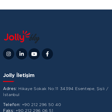
Jolly İletişim
Adres:
Hikaye Sokak No:11 34394 Esentepe, Şişli /
İstanbul
Telefon:
+90 212 296 50 40
Faks:
+90 212 296 06 51