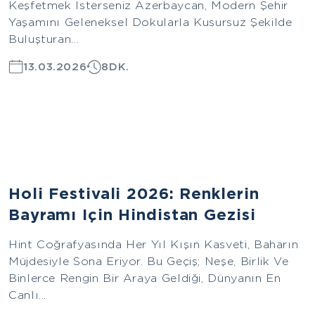
Keşfetmek Isterseniz Azerbaycan, Modern Şehir
Yaşamını Geleneksel Dokularla Kusursuz Şekilde
Buluşturan...
13.03.2026
8DK.
Asya
Holi Festivali 2026: Renklerin
Bayramı Için Hindistan Gezisi
Hint Coğrafyasında Her Yıl Kışın Kasveti, Baharın
Müjdesiyle Sona Eriyor. Bu Geçiş; Neşe, Birlik Ve
Binlerce Rengin Bir Araya Geldiği, Dünyanın En
Canlı...