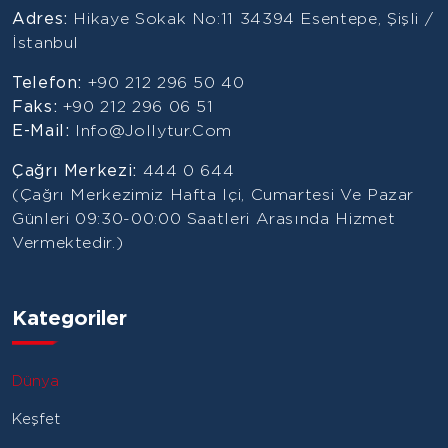
Adres:
Hikaye Sokak No:11 34394 Esentepe, Şişli /
İstanbul
Telefon:
+90 212 296 50 40
Faks:
+90 212 296 06 51
E-Mail:
Info@jollytur.com
Çağrı Merkezi:
444 0 644
(Çağrı Merkezimiz Hafta Içi, Cumartesi Ve Pazar
Günleri 09:30-00:00 Saatleri Arasında Hizmet
Vermektedir.)
Kategoriler
Dünya
Keşfet