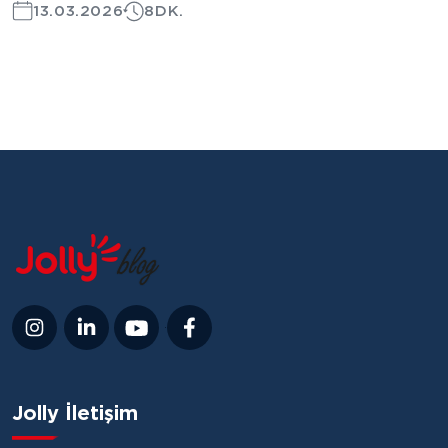
13.03.2026
8DK.
Jolly İletişim