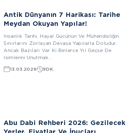
Avrupa
Antik Dünyanın 7 Harikası: Tarihe
Meydan Okuyan Yapılar!
İnsanlık Tarihi, Hayal Gücünün Ve Mühendisliğin
Sınırlarını Zorlayan Devasa Yapılarla Doludur.
Ancak Bazıları Var Ki Binlerce Yıl Geçse De
Isimlerini Unutmak...
13.03.2026
9DK.
Asya
Abu Dabi Rehberi 2026: Gezilecek
Yerler, Fiyatlar Ve İpuçları