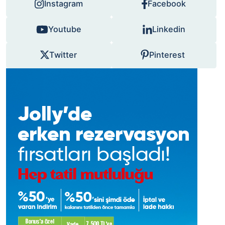
Instagram
Facebook
Youtube
Linkedin
Twitter
Pinterest