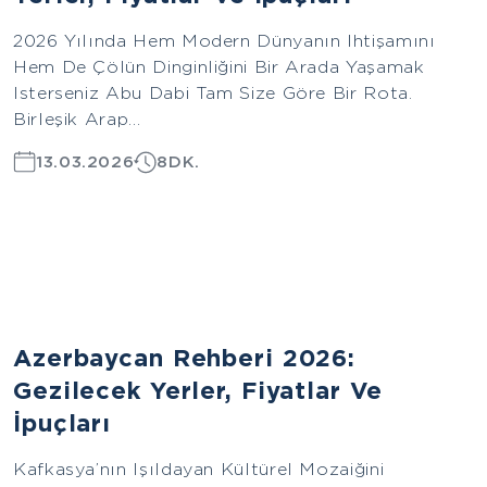
2026 Yılında Hem Modern Dünyanın Ihtişamını
Hem De Çölün Dinginliğini Bir Arada Yaşamak
Isterseniz Abu Dabi Tam Size Göre Bir Rota.
Birleşik Arap...
13.03.2026
8DK.
Asya
Azerbaycan Rehberi 2026:
Gezilecek Yerler, Fiyatlar Ve
İpuçları
Kafkasya’nın Işıldayan Kültürel Mozaiğini