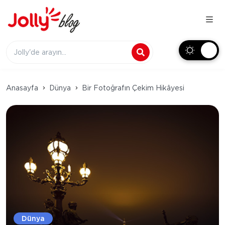
Anasayfa
Dünya
Bir Fotoğrafın Çekim Hikâyesi
Dünya