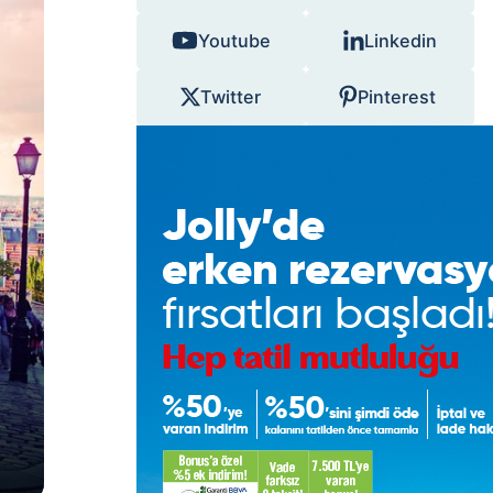
Youtube
Linkedin
Twitter
Pinterest