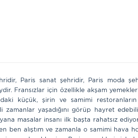
ridir, Paris sanat şehridir, Paris moda şeh
ir. Fransızlar için özellikle akşam yemekleri
ındaki küçük, şirin ve samimi restoranları
i zamanlar yaşadığını görüp hayret edebilir
yana masalar insanı ilk başta rahatsız ediyo
sen ben alıştım ve zamanla o samimi hava 