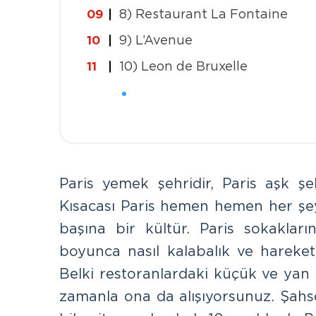
8) Restaurant La Fontaine
9) L’Avenue
10) Leon de Bruxelle
Paris yemek şehridir, Paris aşk şeh
Kısacası Paris hemen hemen her şeyd
başına bir kültür. Paris sokaklar
boyunca nasıl kalabalık ve hareketl
Belki restoranlardaki küçük ve yan 
zamanla ona da alışıyorsunuz. Şah