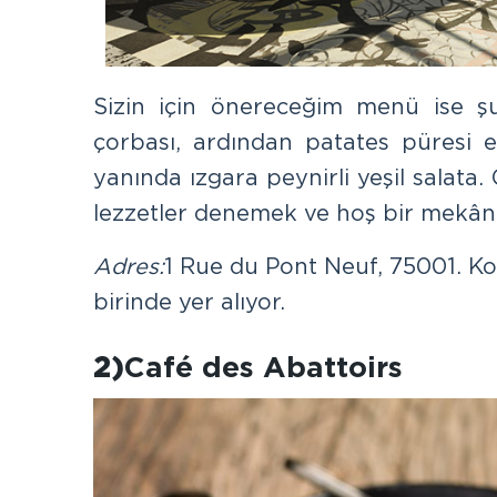
Sizin için önereceğim menü ise ş
çorbası, ardından patates püresi 
yanında ızgara peynirli yeşil salata
lezzetler denemek ve hoş bir mekân a
Adres:
1 Rue du Pont Neuf, 75001. Ko
birinde yer alıyor.
2)
Café des Abattoirs