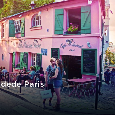
dede Paris