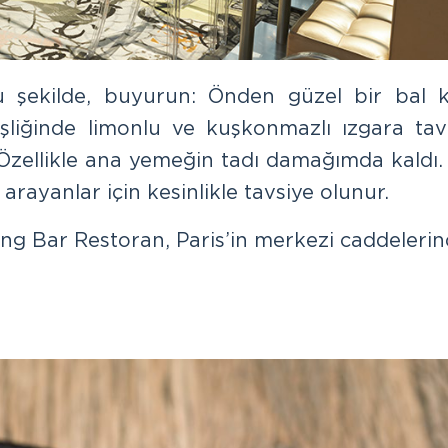
u şekilde, buyurun: Önden güzel bir bal 
eşliğinde limonlu ve kuşkonmazlı ızgara ta
. Özellikle ana yemeğin tadı damağımda kaldı. 
rayanlar için kesinlikle tavsiye olunur.
ng Bar Restoran, Paris’in merkezi caddeleri