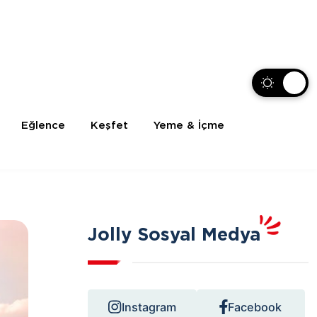
Eğlence
Keşfet
Yeme & İçme
Jolly Sosyal Medya
Instagram
Facebook