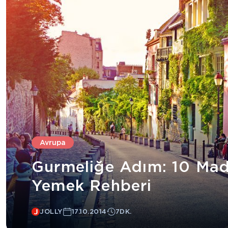
Avrupa
Gurmeliğe Adım: 10 Mad
Yemek Rehberi
JOLLY
17.10.2014
7DK.